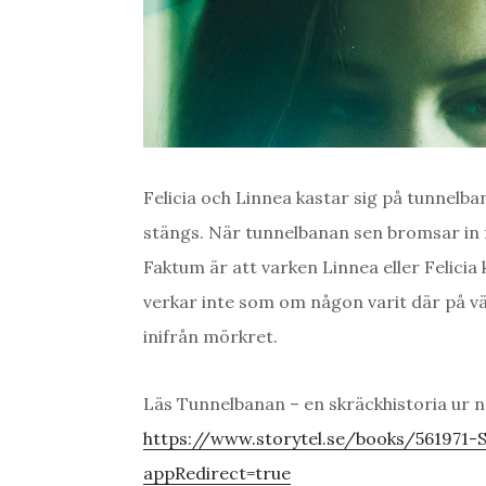
Felicia och Linnea kastar sig på tunnelb
stängs. När tunnelbanan sen bromsar in f
Faktum är att varken Linnea eller Felicia 
verkar inte som om någon varit där på vä
inifrån mörkret.
Läs Tunnelbanan – en skräckhistoria ur
https://www.storytel.se/books/561971
appRedirect=true