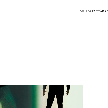
OM FÖRFATTARKO