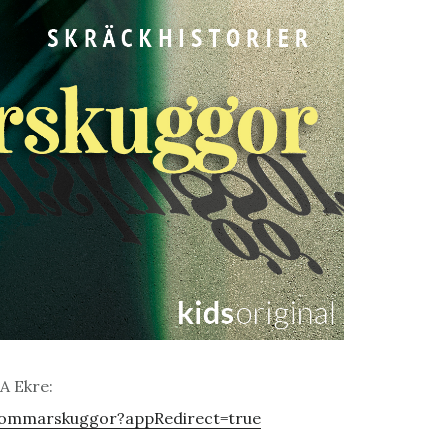
A Ekre:
-Sommarskuggor?appRedirect=true