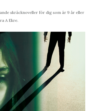
e skräcknoveller för dig som är 9 år eller
ra A Ekre.