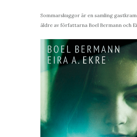
Sommarskuggor är en samling gastkramand
äldre av författarna Boel Bermann och Ei