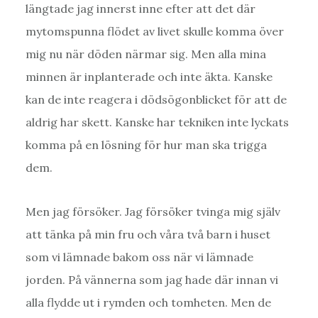
längtade jag innerst inne efter att det där
mytomspunna flödet av livet skulle komma över
mig nu när döden närmar sig. Men alla mina
minnen är inplanterade och inte äkta. Kanske
kan de inte reagera i dödsögonblicket för att de
aldrig har skett. Kanske har tekniken inte lyckats
komma på en lösning för hur man ska trigga
dem.
Men jag försöker. Jag försöker tvinga mig själv
att tänka på min fru och våra två barn i huset
som vi lämnade bakom oss när vi lämnade
jorden. På vännerna som jag hade där innan vi
alla flydde ut i rymden och tomheten. Men de