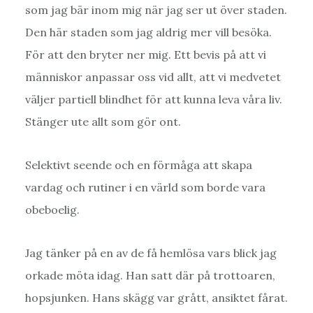
som jag bär inom mig när jag ser ut över staden.
Den här staden som jag aldrig mer vill besöka.
För att den bryter ner mig. Ett bevis på att vi
människor anpassar oss vid allt, att vi medvetet
väljer partiell blindhet för att kunna leva våra liv.
Stänger ute allt som gör ont.
Selektivt seende och en förmåga att skapa
vardag och rutiner i en värld som borde vara
obeboelig.
Jag tänker på en av de få hemlösa vars blick jag
orkade möta idag. Han satt där på trottoaren,
hopsjunken. Hans skägg var grått, ansiktet fårat.