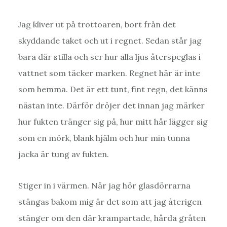
Jag kliver ut på trottoaren, bort från det
skyddande taket och ut i regnet. Sedan står jag
bara där stilla och ser hur alla ljus återspeglas i
vattnet som täcker marken. Regnet här är inte
som hemma. Det är ett tunt, fint regn, det känns
nästan inte. Därför dröjer det innan jag märker
hur fukten tränger sig på, hur mitt hår lägger sig
som en mörk, blank hjälm och hur min tunna
jacka är tung av fukten.
Stiger in i värmen. När jag hör glasdörrarna
stängas bakom mig är det som att jag återigen
stänger om den där krampartade, hårda gråten