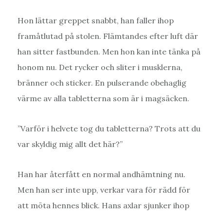
Hon lättar greppet snabbt, han faller ihop
framåtlutad på stolen. Flämtandes efter luft där
han sitter fastbunden. Men hon kan inte tänka på
honom nu. Det rycker och sliter i musklerna,
bränner och sticker. En pulserande obehaglig
värme av alla tabletterna som är i magsäcken.
”Varför i helvete tog du tabletterna? Trots att du
var skyldig mig allt det här?”
Han har återfått en normal andhämtning nu.
Men han ser inte upp, verkar vara för rädd för
att möta hennes blick. Hans axlar sjunker ihop