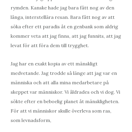
rymden. Kanske hade jag bara fått nog av den
långa, interstellära resan. Bara fått nog av att
söka efter ett paradis åt en genbank som aldrig
kommer veta att jag finns, att jag funnits, att jag
levat för att föra dem till trygghet.
Jag har en exakt kopia av ett mänskligt
medvetande. Jag trodde så länge att jag var en
människa och att alla mina medarbetare på
skeppet var människor. Vi åldrades och vi dog. Vi
sökte efter en beboelig planet åt mänskligheten.
För att vi människor skulle överleva som ras,
som levnadsform,