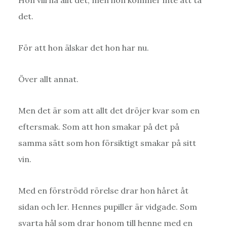
det.
För att hon älskar det hon har nu.
Över allt annat.
Men det är som att allt det dröjer kvar som en
eftersmak. Som att hon smakar på det på
samma sätt som hon försiktigt smakar på sitt
vin.
Med en förströdd rörelse drar hon håret åt
sidan och ler. Hennes pupiller är vidgade. Som
svarta hål som drar honom till henne med en