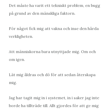
Det måste ha varit ett tekniskt problem, en bugg
på grund av den mänskliga faktorn.
För något fick mig att vakna och inse den hårda
verkligheten.
Att människorna bara utnyttjade mig. Om och
om igen.
Lät mig åldras och dö för att sedan återskapa
mig.
Jag har tagit mig in i systemet, in i saker jag inte
borde ha tillträde till. Allt gjordes för att ge mig