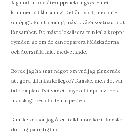
Jag undrar om återuppväckningsystemet
kommer att klara mig. Det är svårt, men inte
omöjligt. En utmaning, måste väga kostnad mot
lönsamhet. De måste lokalisera min kalla kropp i
rymden, se om de kan reparera köldskadorna
och återställa mitt medvetande.
Borde jag ha sagt något om vad jag planerade
att göra till mina kollegor? Kanske, men det var
inte en plan. Det var ett mycket impulsivt och
mänskligt beslut i den aspekten.
Kanske vaknar jag återställd inom kort. Kanske
dör jag på riktigt nu.