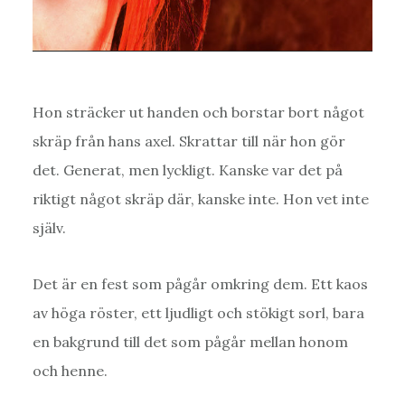
Hon sträcker ut handen och borstar bort något
skräp från hans axel. Skrattar till när hon gör
det. Generat, men lyckligt. Kanske var det på
riktigt något skräp där, kanske inte. Hon vet inte
själv.
Det är en fest som pågår omkring dem. Ett kaos
av höga röster, ett ljudligt och stökigt sorl, bara
en bakgrund till det som pågår mellan honom
och henne.