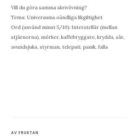
Vill du göra samma skrivövning?
Tema: Universums oändliga likgiltighet
Ord (använd minst 5/10): Interstellär (mellan
stjärnorna), mörker, kaffebryggare, krydda, sår,
avundsjuka, styrman, telepati, panik, falla
AV
FRUKTAN