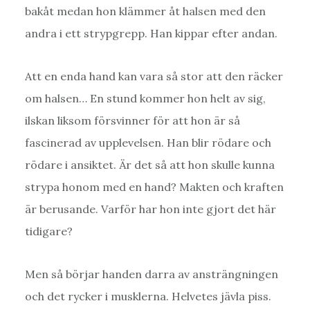
bakåt medan hon klämmer åt halsen med den
andra i ett strypgrepp. Han kippar efter andan.
Att en enda hand kan vara så stor att den räcker
om halsen… En stund kommer hon helt av sig,
ilskan liksom försvinner för att hon är så
fascinerad av upplevelsen. Han blir rödare och
rödare i ansiktet. Är det så att hon skulle kunna
strypa honom med en hand? Makten och kraften
är berusande. Varför har hon inte gjort det här
tidigare?
Men så börjar handen darra av ansträngningen
och det rycker i musklerna. Helvetes jävla piss.