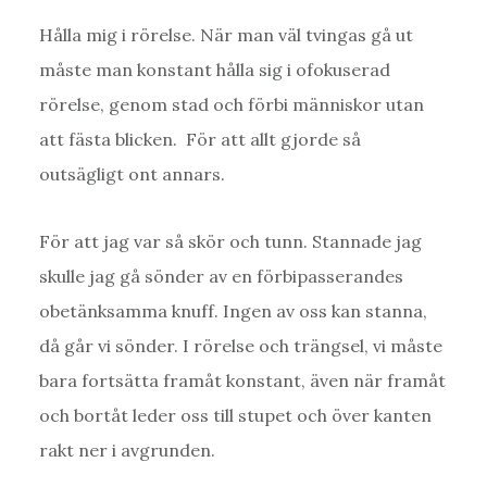
Hålla mig i rörelse. När man väl tvingas gå ut
måste man konstant hålla sig i ofokuserad
rörelse, genom stad och förbi människor utan
att fästa blicken. För att allt gjorde så
outsägligt ont annars.
För att jag var så skör och tunn. Stannade jag
skulle jag gå sönder av en förbipasserandes
obetänksamma knuff. Ingen av oss kan stanna,
då går vi sönder. I rörelse och trängsel, vi måste
bara fortsätta framåt konstant, även när framåt
och bortåt leder oss till stupet och över kanten
rakt ner i avgrunden.