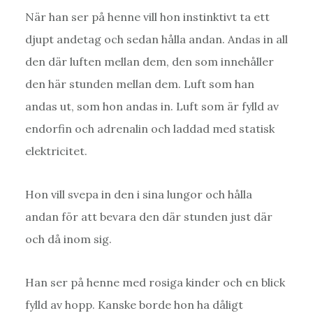
När han ser på henne vill hon instinktivt ta ett
djupt andetag och sedan hålla andan. Andas in all
den där luften mellan dem, den som innehåller
den här stunden mellan dem. Luft som han
andas ut, som hon andas in. Luft som är fylld av
endorfin och adrenalin och laddad med statisk
elektricitet.
Hon vill svepa in den i sina lungor och hålla
andan för att bevara den där stunden just där
och då inom sig.
Han ser på henne med rosiga kinder och en blick
fylld av hopp. Kanske borde hon ha dåligt