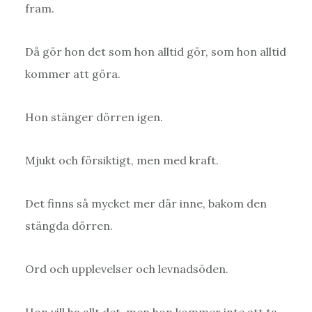
fram.
Då gör hon det som hon alltid gör, som hon alltid
kommer att göra.
Hon stänger dörren igen.
Mjukt och försiktigt, men med kraft.
Det finns så mycket mer där inne, bakom den
stängda dörren.
Ord och upplevelser och levnadsöden.
Hon vill ha allt det, men hon kommer inte att ta