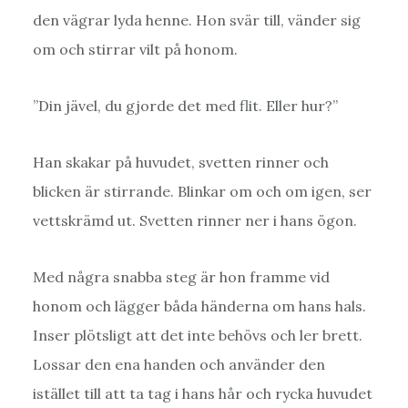
den vägrar lyda henne. Hon svär till, vänder sig
om och stirrar vilt på honom.
”Din jävel, du gjorde det med flit. Eller hur?”
Han skakar på huvudet, svetten rinner och
blicken är stirrande. Blinkar om och om igen, ser
vettskrämd ut. Svetten rinner ner i hans ögon.
Med några snabba steg är hon framme vid
honom och lägger båda händerna om hans hals.
Inser plötsligt att det inte behövs och ler brett.
Lossar den ena handen och använder den
istället till att ta tag i hans hår och rycka huvudet