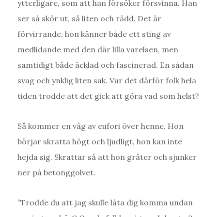
ytterligare, som att han försöker försvinna. Han
ser så skör ut, så liten och rädd. Det är
förvirrande, hon känner både ett sting av
medlidande med den där lilla varelsen, men
samtidigt både äcklad och fascinerad. En sådan
svag och ynklig liten sak. Var det därför folk hela
tiden trodde att det gick att göra vad som helst?
Så kommer en våg av eufori över henne. Hon
börjar skratta högt och ljudligt, hon kan inte
hejda sig. Skrattar så att hon gråter och sjunker
ner på betonggolvet.
”Trodde du att jag skulle låta dig komma undan