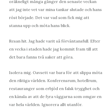
oräkneligt många gånger den senaste veckan
att jag inte vet var mina tankar slutade och hans
röst började. Det var vad som fick mig att
stanna upp och möta hans blick.
Resan hit. Jag hade varit så förväntansfull. Efter
en vecka i staden hade jag kommit fram till att
det bara fanns två saker att göra.
Isolera mig. Oavsett var bara för att slippa möta
den riktiga världen. Konferensrum, hotellrum,
restauranger som erbjöd en falsk trygghet och
en känsla av att de fyra väggarna som omgav en
var hela världen. Ignorera allt utanför.