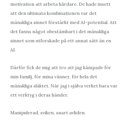
motivation att arbeta hårdare. De hade insett
att den ultimata kombinationen var det
mänskliga sinnet förstärkt med AI-potential. Att
det fanns något obestämbart i det mänskliga
sinnet som utforskade på ett annat sätt än en
AI.
Därför fick de mig att tro att jag kämpade för
min familj, för mina vänner, för hela det
mänskliga släktet. När jag i själva verket bara var
ett verktyg i deras händer.
Manipulerad, sviken, snart avliden.