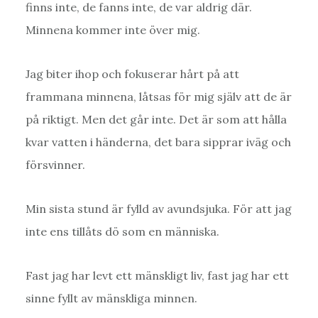
finns inte, de fanns inte, de var aldrig där.
Minnena kommer inte över mig.
Jag biter ihop och fokuserar hårt på att
frammana minnena, låtsas för mig själv att de är
på riktigt. Men det går inte. Det är som att hålla
kvar vatten i händerna, det bara sipprar iväg och
försvinner.
Min sista stund är fylld av avundsjuka. För att jag
inte ens tillåts dö som en människa.
Fast jag har levt ett mänskligt liv, fast jag har ett
sinne fyllt av mänskliga minnen.