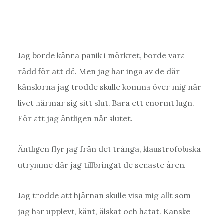
Jag borde känna panik i mörkret, borde vara
rädd för att dö. Men jag har inga av de där
känslorna jag trodde skulle komma över mig när
livet närmar sig sitt slut. Bara ett enormt lugn.
För att jag äntligen når slutet.
Äntligen flyr jag från det trånga, klaustrofobiska
utrymme där jag tillbringat de senaste åren.
Jag trodde att hjärnan skulle visa mig allt som
jag har upplevt, känt, älskat och hatat. Kanske