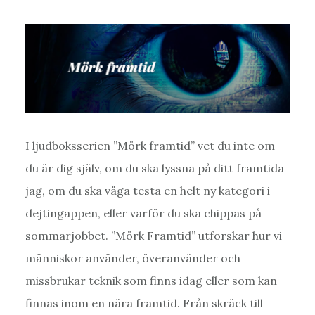
I ljudboksserien ”Mörk framtid” vet du inte om
du är dig själv, om du ska lyssna på ditt framtida
jag, om du ska våga testa en helt ny kategori i
dejtingappen, eller varför du ska chippas på
sommarjobbet. ”Mörk Framtid” utforskar hur vi
människor använder, överanvänder och
missbrukar teknik som finns idag eller som kan
finnas inom en nära framtid. Från skräck till