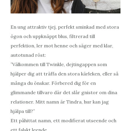
En ung attraktiv tjej, perfekt sminkad med stora
ögon och uppknäppt blus, filtrerad till
perfektion, ler mot henne och säger med klar,
autotunad röst:
”Välkommen till Twinkle, dejtingappen som
hjälper dig att träffa den stora kärleken, eller så
många du önskar. Förbered dig för en
glimmande tillvaro där det slår gnistor om dina
relationer. Mitt namn är Tindra, hur kan jag
hjälpa till?”
Ett påhittat namn, ett modifierat utseende och
ett falskt leende.