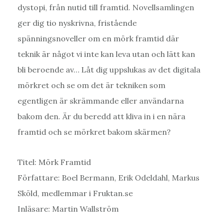
dystopi, från nutid till framtid. Novellsamlingen
ger dig tio nyskrivna, fristående
spänningsnoveller om en mörk framtid där
teknik är något vi inte kan leva utan och lätt kan
bli beroende av… Låt dig uppslukas av det digitala
mörkret och se om det är tekniken som
egentligen är skrämmande eller användarna
bakom den. Är du beredd att kliva in i en nära
framtid och se mörkret bakom skärmen?
Titel: Mörk Framtid
Författare: Boel Bermann, Erik Odeldahl, Markus
Sköld, medlemmar i Fruktan.se
Inläsare: Martin Wallström