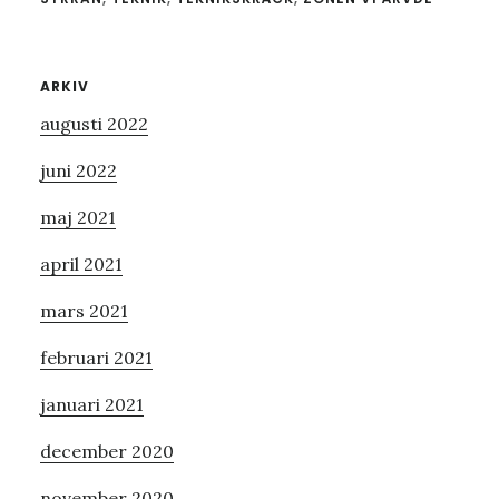
Primärt
ARKIV
augusti 2022
sidofält
juni 2022
maj 2021
april 2021
mars 2021
februari 2021
januari 2021
december 2020
november 2020