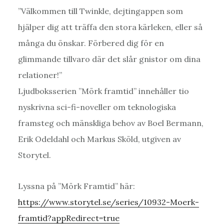
”Välkommen till Twinkle, dejtingappen som
hjälper dig att träffa den stora kärleken, eller så
många du önskar. Förbered dig för en
glimmande tillvaro där det slår gnistor om dina
relationer!”
Ljudboksserien ”Mörk framtid” innehåller tio
nyskrivna sci-fi-noveller om teknologiska
framsteg och mänskliga behov av Boel Bermann,
Erik Odeldahl och Markus Sköld, utgiven av
Storytel.
Lyssna på ”Mörk Framtid” här:
https://www.storytel.se/series/10932-Moerk-
framtid?appRedirect=true