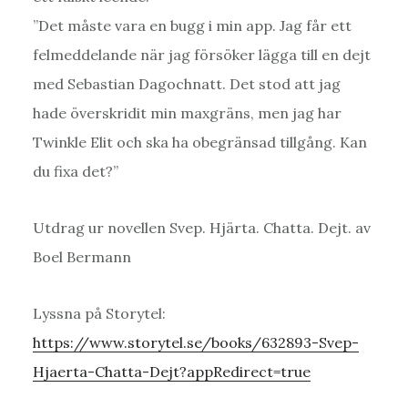
”Det måste vara en bugg i min app. Jag får ett
felmeddelande när jag försöker lägga till en dejt
med Sebastian Dagochnatt. Det stod att jag
hade överskridit min maxgräns, men jag har
Twinkle Elit och ska ha obegränsad tillgång. Kan
du fixa det?”
Utdrag ur novellen Svep. Hjärta. Chatta. Dejt. av
Boel Bermann
Lyssna på Storytel:
https://www.storytel.se/books/632893-Svep-
Hjaerta-Chatta-Dejt?appRedirect=true