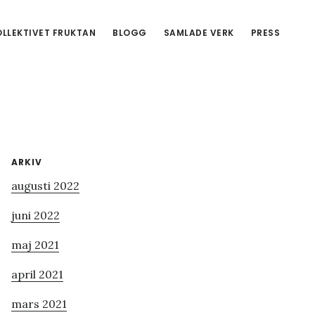
LLEKTIVET FRUKTAN
BLOGG
SAMLADE VERK
PRESS
Primärt
ARKIV
augusti 2022
sidofält
juni 2022
maj 2021
april 2021
mars 2021