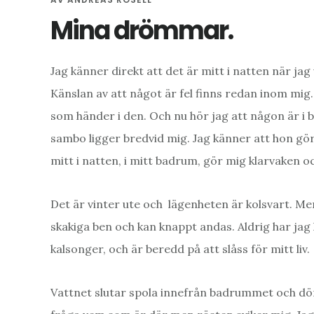
Mina drömmar.
Jag känner direkt att det är mitt i natten när ja
Känslan av att något är fel finns redan inom mig.
som händer i den. Och nu hör jag att någon är i
sambo ligger bredvid mig. Jag känner att hon gör 
mitt i natten, i mitt badrum, gör mig klarvaken o
Det är vinter ute och lägenheten är kolsvart. M
skakiga ben och kan knappt andas. Aldrig har jag k
kalsonger, och är beredd på att slåss för mitt liv.
Vattnet slutar spola innefrån badrummet och dör