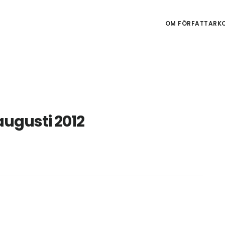
OM FÖRFATTARKO
 augusti 2012