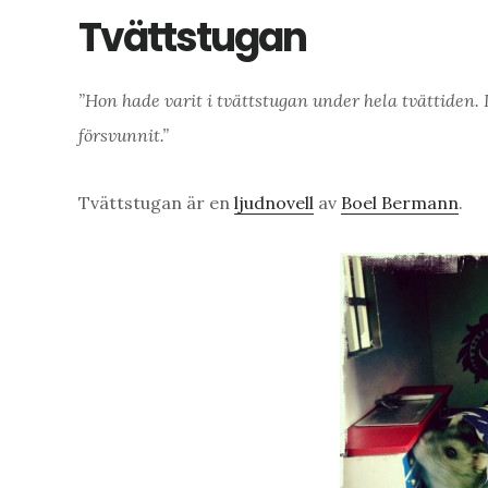
Tvättstugan
”Hon hade varit i tvättstugan under hela tvättiden
försvunnit.”
Tvättstugan är en
ljudnovell
av
Boel Bermann
.