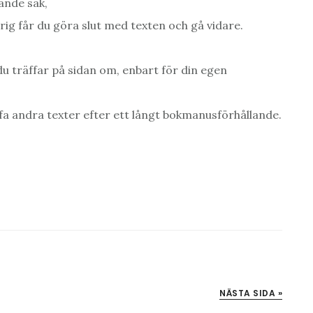
ande sak,
drig får du göra slut med texten och gå vidare.
 du träffar på sidan om, enbart för din egen
ffa andra texter efter ett långt bokmanusförhållande.
NÄSTA SIDA »