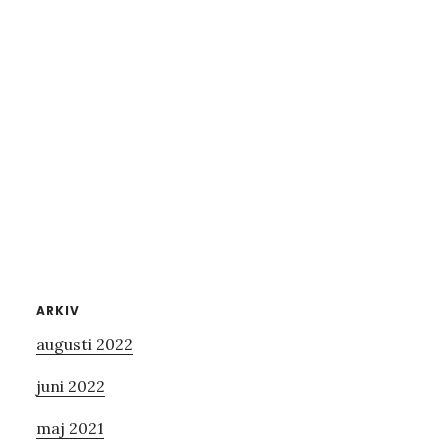
Primärt
ARKIV
augusti 2022
sidofält
juni 2022
maj 2021