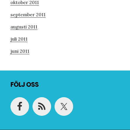
oktober 2011
september 2011
augusti 2011
juli 2011
juni 2011
Footer
FÖLJ OSS