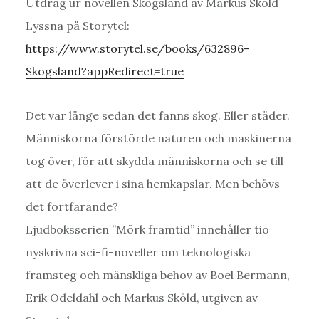
Utdrag ur novellen Skogsland av Markus Sköld
Lyssna på Storytel:
https://www.storytel.se/books/632896-
Skogsland?appRedirect=true
Det var länge sedan det fanns skog. Eller städer.
Människorna förstörde naturen och maskinerna
tog över, för att skydda människorna och se till
att de överlever i sina hemkapslar. Men behövs
det fortfarande?
Ljudboksserien ”Mörk framtid” innehåller tio
nyskrivna sci-fi-noveller om teknologiska
framsteg och mänskliga behov av Boel Bermann,
Erik Odeldahl och Markus Sköld, utgiven av