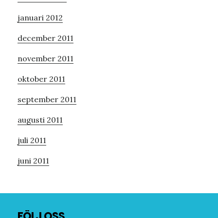
januari 2012
december 2011
november 2011
oktober 2011
september 2011
augusti 2011
juli 2011
juni 2011
Footer
FÖLJ OSS