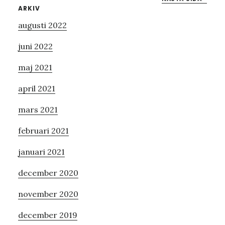
Primärt
ARKIV
augusti 2022
sidofält
juni 2022
maj 2021
april 2021
mars 2021
februari 2021
januari 2021
december 2020
november 2020
december 2019