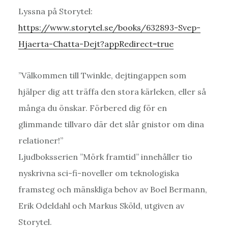
Lyssna på Storytel:
https://www.storytel.se/books/632893-Svep-
Hjaerta-Chatta-Dejt?appRedirect=true
”Välkommen till Twinkle, dejtingappen som
hjälper dig att träffa den stora kärleken, eller så
många du önskar. Förbered dig för en
glimmande tillvaro där det slår gnistor om dina
relationer!”
Ljudboksserien ”Mörk framtid” innehåller tio
nyskrivna sci-fi-noveller om teknologiska
framsteg och mänskliga behov av Boel Bermann,
Erik Odeldahl och Markus Sköld, utgiven av
Storytel.