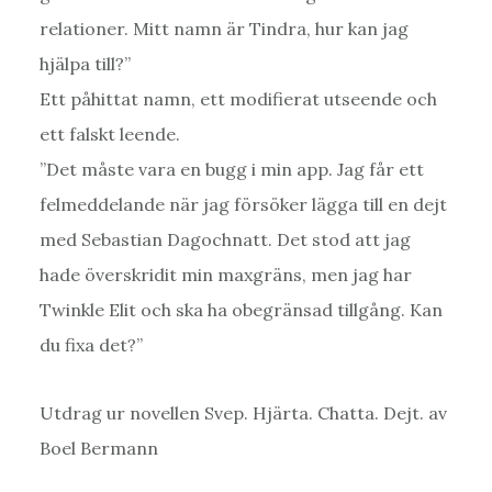
relationer. Mitt namn är Tindra, hur kan jag
hjälpa till?”
Ett påhittat namn, ett modifierat utseende och
ett falskt leende.
”Det måste vara en bugg i min app. Jag får ett
felmeddelande när jag försöker lägga till en dejt
med Sebastian Dagochnatt. Det stod att jag
hade överskridit min maxgräns, men jag har
Twinkle Elit och ska ha obegränsad tillgång. Kan
du fixa det?”
Utdrag ur novellen Svep. Hjärta. Chatta. Dejt. av
Boel Bermann