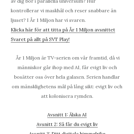
av dig bor i parallella universum? Hur
kontrollerar vi maskhål och reser snabbare än
ljuset? I År 1 Miljon har vi svaren.
Klicka här för att titta på År 1 Miljon avsnittet
Svaret på allt på SVT Play!
År 1 Miljon är TV-serien om vår framtid, då vi
människor går ihop med AI, får evigt liv och
bosätter oss över hela galaxen. Serien handlar
om mänsklighetens mål på lång sikt: evigt liv och
att kolonisera rymden.
Avsnitt 1: Älska AI
Avsnitt 2: Så får du evigt liv
Avsnitt 3: Ditt digitala himmelrike