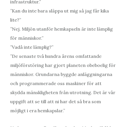
infrastruktur.”
”Kan du inte bara släppa ut mig så jag får kika
lite?”
”Nej. Miljön utanför hemkapseln är inte lämplig
för människor.”
”Vadå inte lämplig?”
”De senaste två hundra årens omfattande
miljöförstöring har gjort planeten obeboelig för
människor. Grundarna byggde anläggningarna
och programmerade oss maskiner för att
skydda mänskligheten från utrotning. Det är vår
uppgift att se till att ni har det så bra som
möjligt i era hemkapslar.”