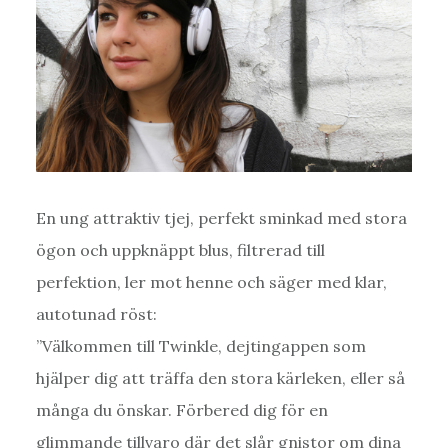
En ung attraktiv tjej, perfekt sminkad med stora
ögon och uppknäppt blus, filtrerad till
perfektion, ler mot henne och säger med klar,
autotunad röst:
”Välkommen till Twinkle, dejtingappen som
hjälper dig att träffa den stora kärleken, eller så
många du önskar. Förbered dig för en
glimmande tillvaro där det slår gnistor om dina