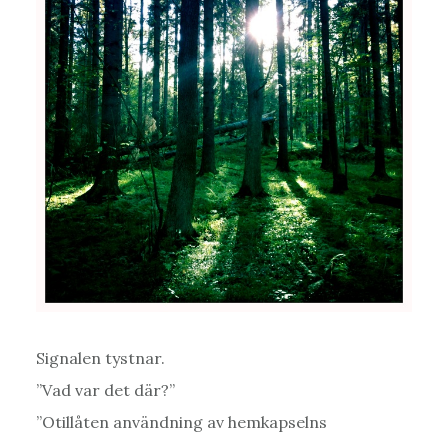
Signalen tystnar.
”Vad var det där?”
”Otillåten användning av hemkapselns