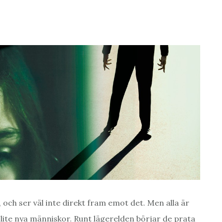
och ser väl inte direkt fram emot det. Men alla är
a lite nya människor. Runt lägerelden börjar de prata