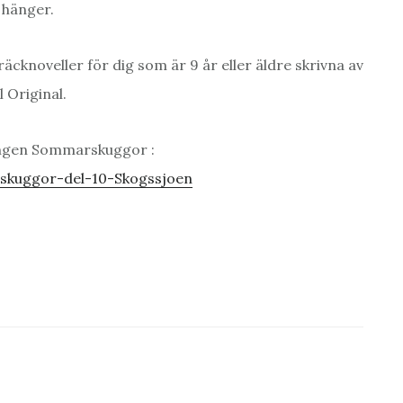
 hänger.
noveller för dig som är 9 år eller äldre skrivna av
 Original.
lingen Sommarskuggor :
skuggor-del-10-Skogssjoen