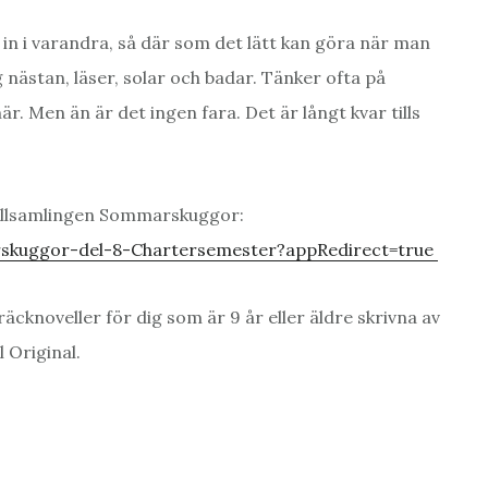
r in i varandra, så där som det lätt kan göra när man
 nästan, läser, solar och badar. Tänker ofta på
är. Men än är det ingen fara. Det är långt kvar tills
vellsamlingen Sommarskuggor:
skuggor-del-8-Chartersemester?appRedirect=true
noveller för dig som är 9 år eller äldre skrivna av
 Original.