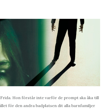
rida. Hon förstår inte varför de prompt ska åka till
let för den andra badplatsen dit alla barnfamiljer