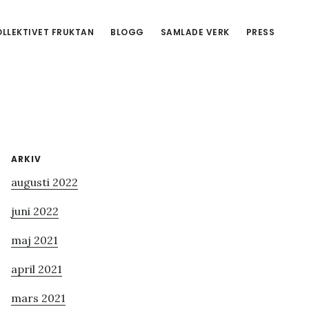
LLEKTIVET FRUKTAN
BLOGG
SAMLADE VERK
PRESS
Primärt
ARKIV
augusti 2022
sidofält
juni 2022
maj 2021
april 2021
mars 2021