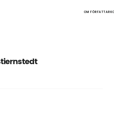
OM FÖRFATTARKO
tiernstedt