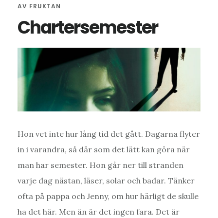
AV
FRUKTAN
Chartersemester
Hon vet inte hur lång tid det gått. Dagarna flyter
in i varandra, så där som det lätt kan göra när
man har semester. Hon går ner till stranden
varje dag nästan, läser, solar och badar. Tänker
ofta på pappa och Jenny, om hur härligt de skulle
ha det här. Men än är det ingen fara. Det är