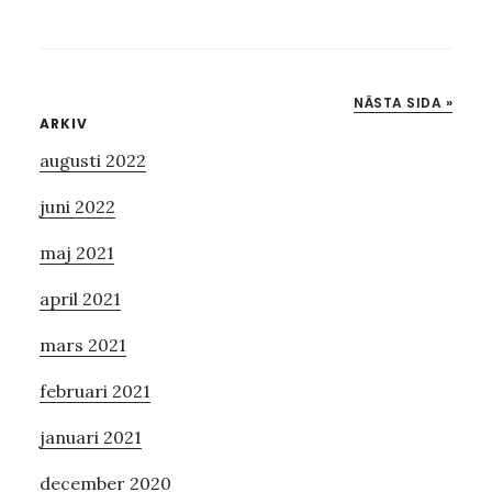
CHARTERSEMESTER
NÄSTA SIDA »
Primärt
ARKIV
augusti 2022
sidofält
juni 2022
maj 2021
april 2021
mars 2021
februari 2021
januari 2021
december 2020