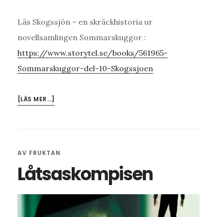
Läs Skogssjön – en skräckhistoria ur
novellsamlingen Sommarskuggor :
https://www.storytel.se/books/561965-
Sommarskuggor-del-10-Skogssjoen
OM
[LÄS MER…]
SKOGSSJÖN
AV
FRUKTAN
Låtsaskompisen