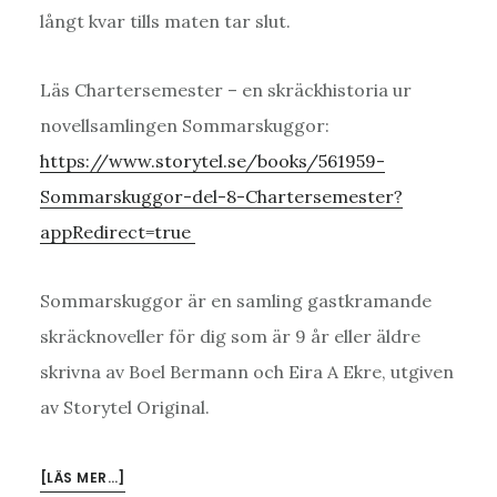
långt kvar tills maten tar slut.
Läs Chartersemester – en skräckhistoria ur
novellsamlingen Sommarskuggor:
https://www.storytel.se/books/561959-
Sommarskuggor-del-8-Chartersemester?
appRedirect=true
Sommarskuggor är en samling gastkramande
skräcknoveller för dig som är 9 år eller äldre
skrivna av Boel Bermann och Eira A Ekre, utgiven
av Storytel Original.
OM
[LÄS MER…]