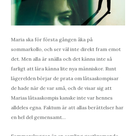
Maria ska för första gången åka på
sommarkollo, och ser väl inte direkt fram emot
det. Men alla är snälla och det känns inte så
farligt att lära känna lite nya människor. Runt
lägerelden börjar de prata om låtsaskompisar
de hade när de var små, och de visar sig att
Marias låtsaskompis kanske inte var hennes
alldeles egna. Faktum är att allas berättelser har
en hel del gemensamt…
Sommarskuggor är en samling gastkramande