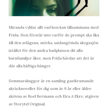
Miranda cyklar allt vad hon kan tillsammans med
Frida. Hon förstår inte varför de prompt ska åka
till den avlägsna, mörka, undangömda skogssjön
istället för den andra badplatsen dit alla
barnfamiljer åker, men Frida hävdar att det är
där alla häftiga hänger.
Sommarskuggor är en samling gastkramande
skräcknoveller för dig som är 9 år eller äldre
skrivna av Boel Bermann och Eira A Ekre, utgiven
av Storytel Original.