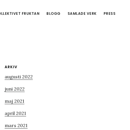
LLEKTIVET FRUKTAN
BLOGG
SAMLADE VERK
PRESS
Primärt
ARKIV
augusti 2022
sidofält
juni 2022
maj 2021
april 2021
mars 2021