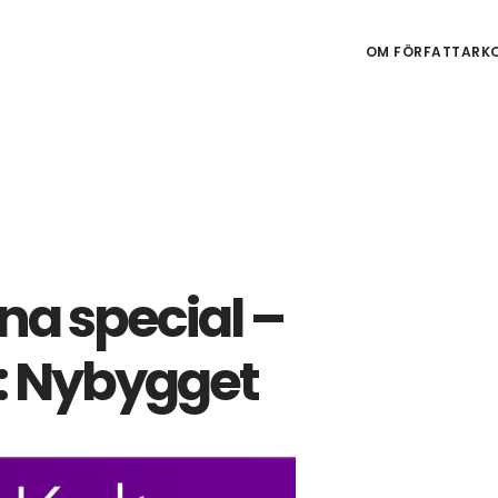
OM FÖRFATTARKO
na special –
: Nybygget