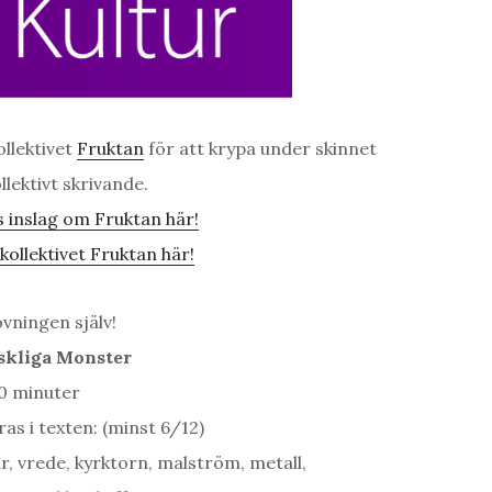
ollektivet
Fruktan
för att krypa under skinnet
lektivt skrivande.
 inslag om Fruktan här!
ollektivet Fruktan här!
vningen själv!
skliga Monster
20 minuter
as i texten: (minst 6/12)
lär, vrede, kyrktorn, malström, metall,