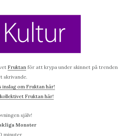
ivet
Fruktan
för att krypa under skinnet på trenden
vt skrivande.
 inslag om Fruktan här!
ollektivet Fruktan här!
vningen själv!
skliga Monster
20 minuter