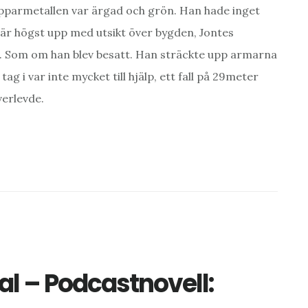
 Kopparmetallen var ärgad och grön. Han hade inget
är högst upp med utsikt över bygden, Jontes
. Som om han blev besatt. Han sträckte upp armarna
ag i var inte mycket till hjälp, ett fall på 29meter
verlevde.
al – Podcastnovell: