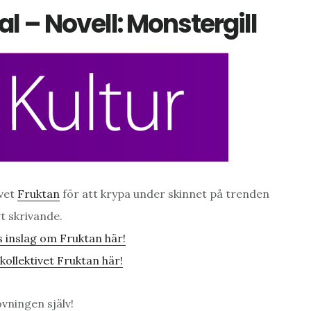
l – Novell: Monstergill
ivet
Fruktan
för att krypa under skinnet på trenden
vt skrivande.
 inslag om Fruktan här!
ollektivet Fruktan här!
vningen själv!