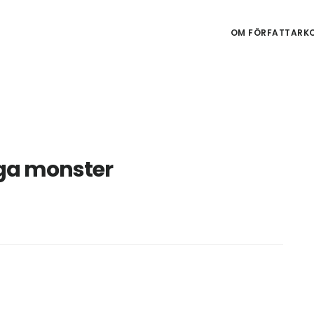
OM FÖRFATTARKO
ga monster