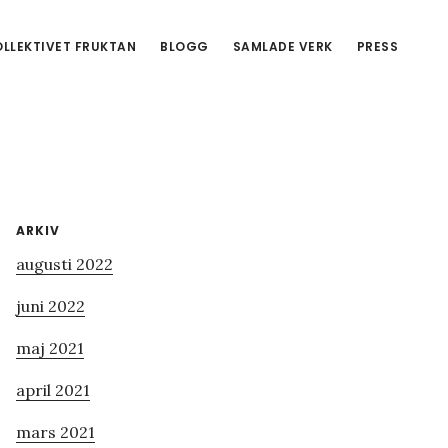
LLEKTIVET FRUKTAN
BLOGG
SAMLADE VERK
PRESS
Primärt
ARKIV
augusti 2022
sidofält
juni 2022
maj 2021
april 2021
mars 2021