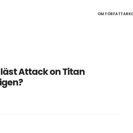
OM FÖRFATTARKO
läst Attack on Titan
igen?