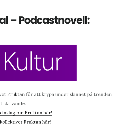
al – Podcastnovell:
ivet
Fruktan
för att krypa under skinnet på trenden
vt skrivande.
 inslag om Fruktan här!
ollektivet Fruktan här!