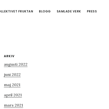
LLEKTIVET FRUKTAN
BLOGG
SAMLADE VERK
PRESS
Primärt
ARKIV
augusti 2022
sidofält
juni 2022
maj 2021
april 2021
mars 2021