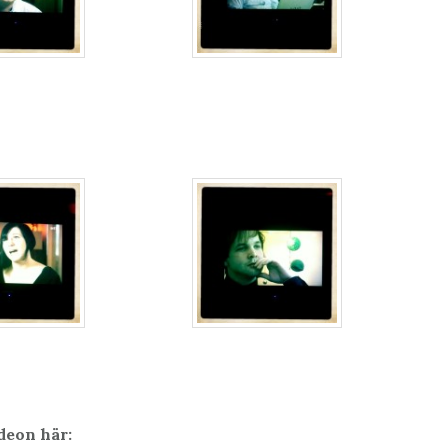
deon här: