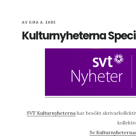
AV
EIRA A. EKRE
Kulturnyheterna Speci
SVT Kulturnyheterna
har besökt skrivarkollekt
kollekti
Se Kulturnyheternas