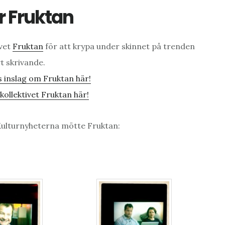
r Fruktan
ivet
Fruktan
för att krypa under skinnet på trenden
vt skrivande.
 inslag om Fruktan här!
ollektivet Fruktan här!
Kulturnyheterna mötte Fruktan: