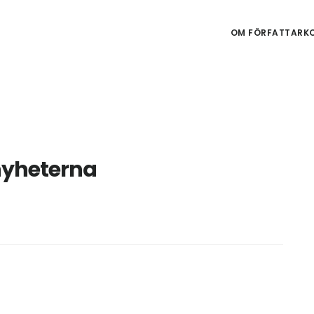
OM FÖRFATTARKO
nyheterna