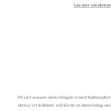
Läs mer om skrivark
På vårt senaste möte hängde vi med Kulturnyheter
skriva i ett kollektiv, och körde en skrivövning 