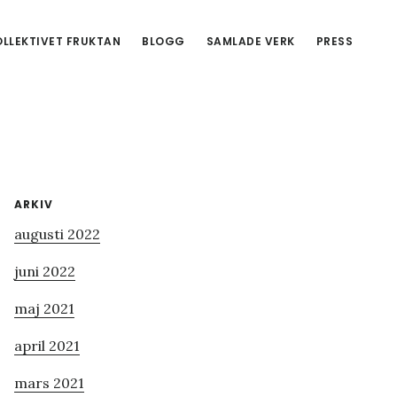
LLEKTIVET FRUKTAN
BLOGG
SAMLADE VERK
PRESS
Primärt
ARKIV
augusti 2022
sidofält
juni 2022
maj 2021
april 2021
mars 2021