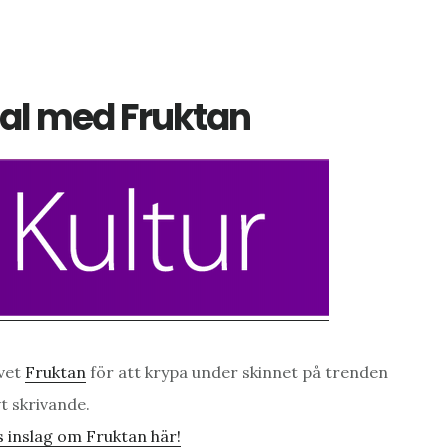
al med Fruktan
ivet
Fruktan
för att krypa under skinnet på trenden
vt skrivande.
 inslag om Fruktan här!