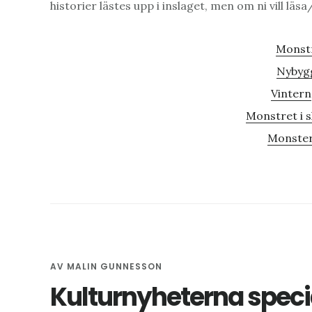
historier lästes upp i inslaget, men om ni vill läsa
Monst
Nybyg
Vintern
Monstret i 
Monster
AV
MALIN GUNNESSON
Kulturnyheterna specia