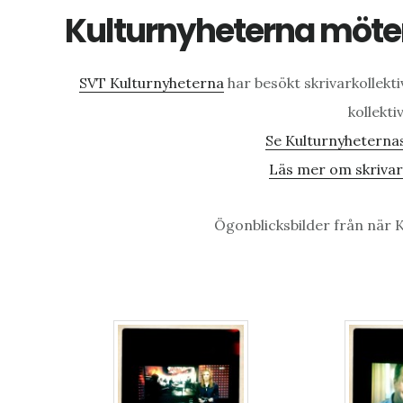
Kulturnyheterna möte
SVT Kulturnyheterna
har besökt skrivarkollekt
kollekti
Se Kulturnyheternas
Läs mer om skrivark
Ögonblicksbilder från när 