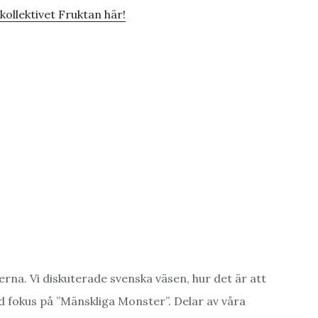
ollektivet Fruktan här!
na. Vi diskuterade svenska väsen, hur det är att
med fokus på ”Mänskliga Monster”. Delar av våra