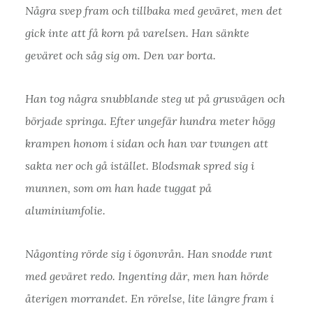
Några svep fram och tillbaka med geväret, men det
gick inte att få korn på varelsen. Han sänkte
geväret och såg sig om. Den var borta.
Han tog några snubblande steg ut på grusvägen och
började springa. Efter ungefär hundra meter högg
krampen honom i sidan och han var tvungen att
sakta ner och gå istället. Blodsmak spred sig i
munnen, som om han hade tuggat på
aluminiumfolie.
Någonting rörde sig i ögonvrån. Han snodde runt
med geväret redo. Ingenting där, men han hörde
återigen morrandet. En rörelse, lite längre fram i