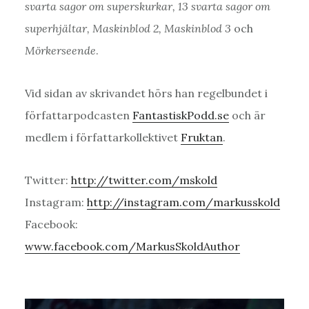
svarta sagor om superskurkar, 13 svarta sagor om
superhjältar, Maskinblod 2, Maskinblod 3
och
Mörkerseende
.
Vid sidan av skrivandet hörs han regelbundet i
författarpodcasten
FantastiskPodd.se
och är
medlem i författarkollektivet
Fruktan
.
Twitter:
http://twitter.com/mskold
Instagram:
http://instagram.com/markusskold
Facebook:
www.facebook.com/MarkusSkoldAuthor