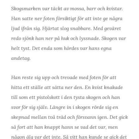
Skogsmarken var täckt av mossa, barr och kvistar.
Han satte ner foten försiktigt för att inte ge några
ljud ifrån sig. Hjärtat slog snabbare. Med geväret
redo sjönk han ner på huk och lyssnade. Skogen var
helt tyst. Det enda som hördes var hans egna
andetag.
Han reste sig upp och trevade med foten för att
hitta ett ställe att sätta ner den. En kvist knakade
till som ett pistolskott i den tysta skogen och han
svor för sig själv. Längre in i skogen rörde sig en
skepnad mellan två träd och försvann igen. Det gick
så fort att han knappt hann se vad det var, men
någon älg var det inte. Så vitt han kunde se gick det