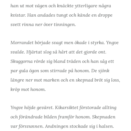
han ut mot vägen och knäckte ytterligare några
kvistar. Han andades tungt och kände en droppe
svett rinna ner över tinningen.
Morrandet började svagt men ökade i styrka. Yngve
svalde. Hjärtat slog så hårt att det gjorde ont.
Skuggorna rörde sig bland träden och han såg ett
par gula ögon som stirrade på honom. De sjönk
längre ner mot marken och en skepnad bröt sig loss,
kröp mot honom.
Yngve höjde geväret. Kikarsiktet förstorade allting
och förändrade bilden framför honom. Skepnaden
var försvunnen. Andningen stockade sig i halsen.