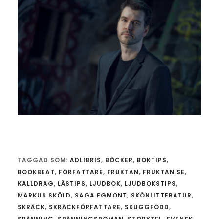
TAGGAD SOM:
ADLIBRIS
,
BÖCKER
,
BOKTIPS
,
BOOKBEAT
,
FÖRFATTARE
,
FRUKTAN
,
FRUKTAN.SE
,
KALLDRAG
,
LÄSTIPS
,
LJUDBOK
,
LJUDBOKSTIPS
,
MARKUS SKÖLD
,
SAGA EGMONT
,
SKÖNLITTERATUR
,
SKRÄCK
,
SKRÄCKFÖRFATTARE
,
SKUGGFÖDD
,
SPÄNNING
,
SPÄNNINGSROMAN
,
STORYTEL
,
SVENSK