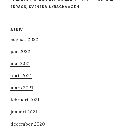
SKRÄCK
,
SVENSKA SKRÄCKVÅGEN
Primärt
ARKIV
augusti 2022
sidofält
juni 2022
maj 2021
april 2021
mars 2021
februari 2021
januari 2021
december 2020