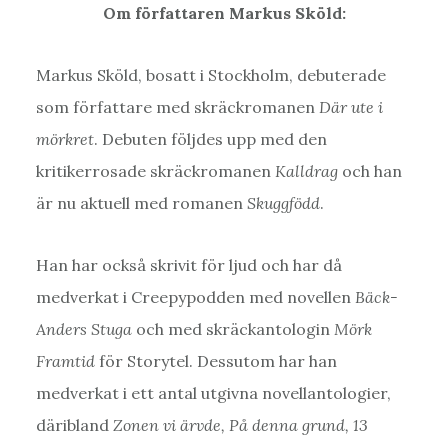
Om författaren Markus Sköld:
Markus Sköld, bosatt i Stockholm, debuterade
som författare med skräckromanen
Där ute i
mörkret
. Debuten följdes upp med den
kritikerrosade skräckromanen
Kalldrag
och han
är nu aktuell med romanen
Skuggfödd
.
Han har också skrivit för ljud och har då
medverkat i Creepypodden med novellen
Bäck-
Anders Stuga
och med skräckantologin
Mörk
Framtid
för Storytel. Dessutom har han
medverkat i ett antal utgivna novellantologier,
däribland
Zonen vi ärvde, På denna grund, 13