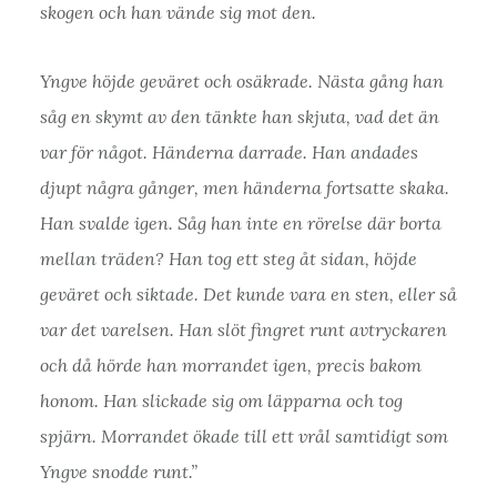
skogen och han vände sig mot den.
Yngve höjde geväret och osäkrade. Nästa gång han
såg en skymt av den tänkte han skjuta, vad det än
var för något. Händerna darrade. Han andades
djupt några gånger, men händerna fortsatte skaka.
Han svalde igen. Såg han inte en rörelse där borta
mellan träden? Han tog ett steg åt sidan, höjde
geväret och siktade. Det kunde vara en sten, eller så
var det varelsen. Han slöt fingret runt avtryckaren
och då hörde han morrandet igen, precis bakom
honom. Han slickade sig om läpparna och tog
spjärn. Morrandet ökade till ett vrål samtidigt som
Yngve snodde runt.”