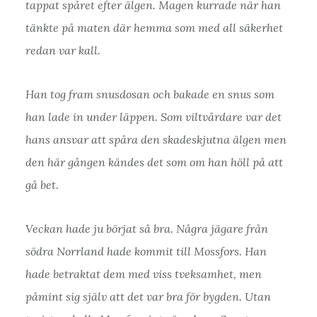
tappat spåret efter älgen. Magen kurrade när han
tänkte på maten där hemma som med all säkerhet
redan var kall.
Han tog fram snusdosan och bakade en snus som
han lade in under läppen. Som viltvårdare var det
hans ansvar att spåra den skadeskjutna älgen men
den här gången kändes det som om han höll på att
gå bet.
Veckan hade ju börjat så bra. Några jägare från
södra Norrland hade kommit till Mossfors. Han
hade betraktat dem med viss tveksamhet, men
påmint sig själv att det var bra för bygden. Utan