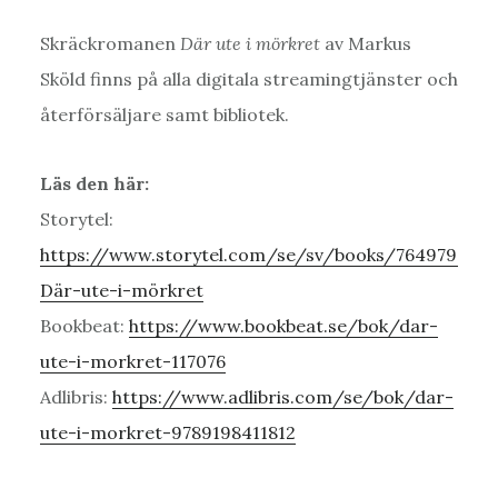
Skräckromanen
Där ute i mörkret
av Markus
Sköld finns på alla digitala streamingtjänster och
återförsäljare samt bibliotek.
Läs den här:
Storytel:
https://www.storytel.com/se/sv/books/764979-
Där-ute-i-mörkret
Bookbeat:
https://www.bookbeat.se/bok/dar-
ute-i-morkret-117076
Adlibris:
https://www.adlibris.com/se/bok/dar-
ute-i-morkret-9789198411812