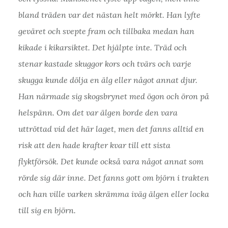
bland träden var det nästan helt mörkt. Han lyfte
geväret och svepte fram och tillbaka medan han
kikade i kikarsiktet. Det hjälpte inte. Träd och
stenar kastade skuggor kors och tvärs och varje
skugga kunde dölja en älg eller något annat djur.
Han närmade sig skogsbrynet med ögon och öron på
helspänn. Om det var älgen borde den vara
uttröttad vid det här laget, men det fanns alltid en
risk att den hade krafter kvar till ett sista
flyktförsök. Det kunde också vara något annat som
rörde sig där inne. Det fanns gott om björn i trakten
och han ville varken skrämma iväg älgen eller locka
till sig en björn.