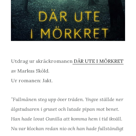
Utdrag ur skräckromanen
DÄR UTE I MÖRKRET
av Markus Sköld.
Ur romanen: Jakt.
”
Fullmånen steg upp över träden. Yngve ställde ner
älgstudsaren i gruset och lutade pipan mot benet.
Han hade lovat Gunilla att komma hem i tid ikväll.
Nu var klockan redan nio och han hade fullständigt