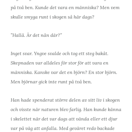
på två ben. Kunde det vara en människa? Men vem
skulle smyga runt i skogen så här dags?
”Hallå. Är det nån där?”
Inget svar. Yngve svalde och tog ett steg bakåt.
Skepnaden var alldeles för stor för att vara en
människa. Kanske var det en björn? En stor björn.
Men björnar gick inte runt på två ben.
Han hade spenderat större delen av sitt liv i skogen
och visste när naturen blev farlig. Han kunde känna
i skelettet när det var dags att vända eller ett djur
var på väg att anfalla. Med geväret redo backade