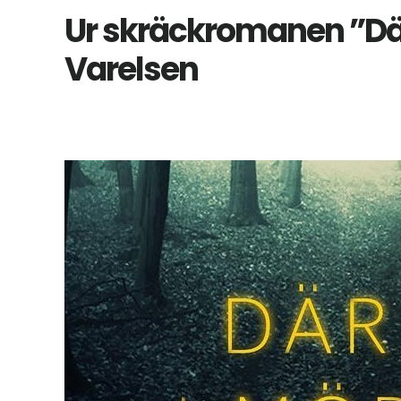
Ur skräckromanen ”Där
Varelsen