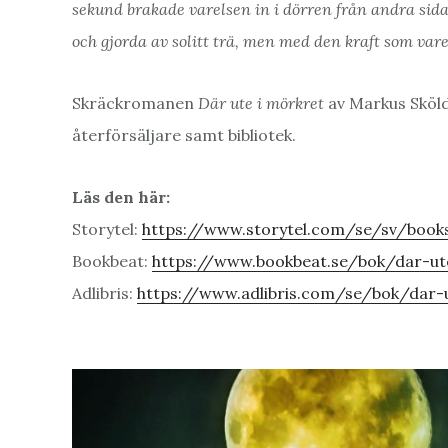
sekund brakade varelsen in i dörren från andra sid
och gjorda av solitt trä, men med den kraft som vare
Skräckromanen
Där ute i mörkret
av Markus Sköld 
återförsäljare samt bibliotek.
Läs den här:
Storytel:
https://www.storytel.com/se/sv/book
Bookbeat:
https://www.bookbeat.se/bok/dar-ut
Adlibris:
https://www.adlibris.com/se/bok/dar-