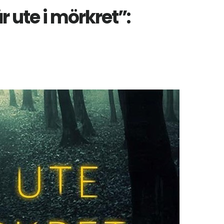
 ute i mörkret”: