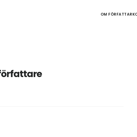
OM FÖRFATTARKO
örfattare