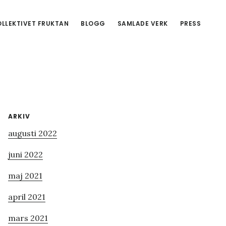
LLEKTIVET FRUKTAN
BLOGG
SAMLADE VERK
PRESS
Primärt
ARKIV
augusti 2022
sidofält
juni 2022
maj 2021
april 2021
mars 2021