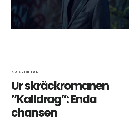
AV
FRUKTAN
Ur skräckromanen
”Kalldrag”: Enda
chansen