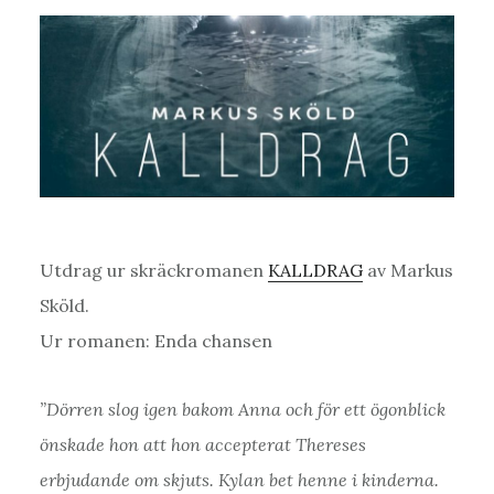
Utdrag ur skräckromanen
KALLDRAG
av Markus
Sköld.
Ur romanen: Enda chansen
”Dörren slog igen bakom Anna och för ett ögonblick
önskade hon att hon accepterat Thereses
erbjudande om skjuts. Kylan bet henne i kinderna.