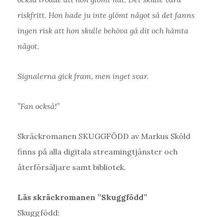
riskfritt. Hon hade ju inte glömt något så det fanns
ingen risk att hon skulle behöva gå dit och hämta
något.
Signalerna gick fram, men inget svar.
”Fan också!”
Skräckromanen SKUGGFÖDD av Markus Sköld
finns på alla digitala streamingtjänster och
återförsäljare samt bibliotek.
Läs skräckromanen ”Skuggfödd”
Skuggfödd: