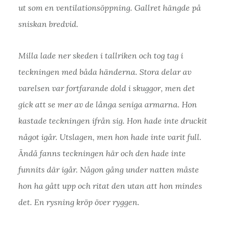
ut som en ventilationsöppning. Gallret hängde på
sniskan bredvid.
Milla lade ner skeden i tallriken och tog tag i
teckningen med båda händerna. Stora delar av
varelsen var fortfarande dold i skuggor, men det
gick att se mer av de långa seniga armarna. Hon
kastade teckningen ifrån sig. Hon hade inte druckit
något igår. Utslagen, men hon hade inte varit full.
Ändå fanns teckningen här och den hade inte
funnits där igår. Någon gång under natten måste
hon ha gått upp och ritat den utan att hon mindes
det. En rysning kröp över ryggen.