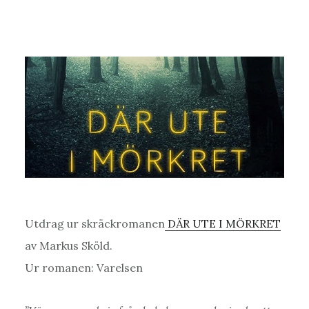
Utdrag ur skräckromanen
DÄR UTE I MÖRKRET
av Markus Sköld.
Ur romanen: Varelsen