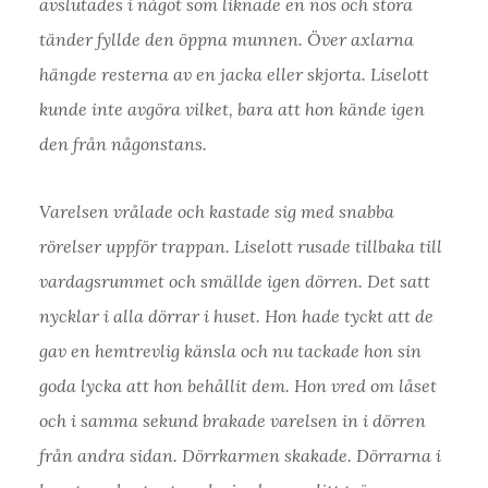
avslutades i något som liknade en nos och stora
tänder fyllde den öppna munnen. Över axlarna
hängde resterna av en jacka eller skjorta. Liselott
kunde inte avgöra vilket, bara att hon kände igen
den från någonstans.
Varelsen vrålade och kastade sig med snabba
rörelser uppför trappan. Liselott rusade tillbaka till
vardagsrummet och smällde igen dörren. Det satt
nycklar i alla dörrar i huset. Hon hade tyckt att de
gav en hemtrevlig känsla och nu tackade hon sin
goda lycka att hon behållit dem. Hon vred om låset
och i samma sekund brakade varelsen in i dörren
från andra sidan. Dörrkarmen skakade. Dörrarna i