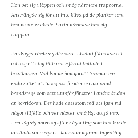
Hon bet sig i läppen och smög närmare trapporna.
Ansträngde sig för att inte kliva på de plankor som
hon visste knakade. Sakta närmade hon sig
trappan.
En skugga rörde sig där nere. Liselott flämtade till
och tog ett steg tillbaka. Hjärtat bultade i
bröstkorgen. Vad kunde hon göra? Trappan var
enda sättet att ta sig ner förutom en gammal
brandstege som satt utanför fönstret i andra änden
av korridoren. Det hade dessutom målats igen vid
något tillfälle och var nästan omöjligt att få upp.
Hon såg sig omkring efter någonting som hon kunde
använda som vapen. I korridoren fanns ingenting.