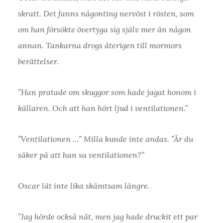
skratt. Det fanns någonting nervöst i rösten, som
om han försökte övertyga sig själv mer än någon
annan. Tankarna drogs återigen till mormors
berättelser.
”Han pratade om skuggor som hade jagat honom i
källaren. Och att han hört ljud i ventilationen.”
”Ventilationen …” Milla kunde inte andas. ”Är du
säker på att han sa ventilationen?”
Oscar lät inte lika skämtsam längre.
”Jag hörde också nåt, men jag hade druckit ett par