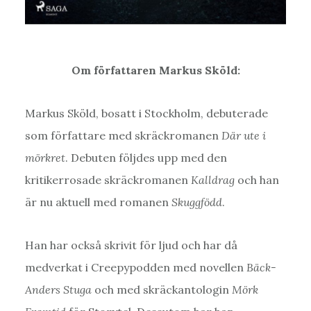
Om författaren Markus Sköld:
Markus Sköld, bosatt i Stockholm, debuterade
som författare med skräckromanen
Där ute i
mörkret
. Debuten följdes upp med den
kritikerrosade skräckromanen
Kalldrag
och han
är nu aktuell med romanen
Skuggfödd
.
Han har också skrivit för ljud och har då
medverkat i Creepypodden med novellen
Bäck-
Anders Stuga
och med skräckantologin
Mörk