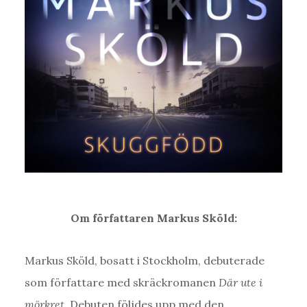
Om författaren Markus Sköld:
Markus Sköld, bosatt i Stockholm, debuterade
som författare med skräckromanen
Där ute i
mörkret
. Debuten följdes upp med den