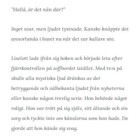
”Hallå, är det nån där?”
Inget svar, men ljudet tystnade. Kanske knäppte det
annorlunda i huset nu när det var kallare ute.
Liselott lade ifrån sig boken och började leta efter
fjärrkontrollen på soffbordet istället. Med tv:n på
skulle alla mystiska ljud dränkas av det
betryggande och välbekanta ljudet från nyheterna
eller kanske någon trevlig serie. Hon behövde något
roligt. Hon var trött på sig själv, sitt ältande och sin
sorg och tyckte inte om känslorna som hon hade. De
gjorde att hon kände sig svag.