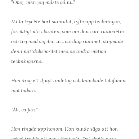
”Okej, men jag måste gå nu.”
Milla tryckte bort samtalet, lyfte upp teckningen,
försiktigt ute i kanten, som om den vore radioaktiv
och tog med sig den in i vardagsrummet, stoppade
den i nattduksbordet med de andra viktiga
teckningarna.
Hon drog ett djupt andetag och knackade telefonen
mot hakan.
”Äh, va fan.”
Hon ringde upp honom. Hon kunde säga att hon
också trodde att hon glömt nåt. Det skulle vara