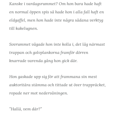
Kanske i vardagsrummet? Om hon bara hade haft
en normal öppen spis så hade hon i alla fall haft en
eldgaffel, men hon hade inte några sådana verktyg
till kakelugnen.
Sovrummet vågade hon inte kolla i, det låg närmast
trappan och golvplankorna framför dörren
knarrade varenda gång hon gick där.
Hon gaskade upp sig för att frammana sin mest
auktoritära stämma och tittade ut över trappräcket,
ropade ner mot nedervåningen.
”Hallå, vem där?”