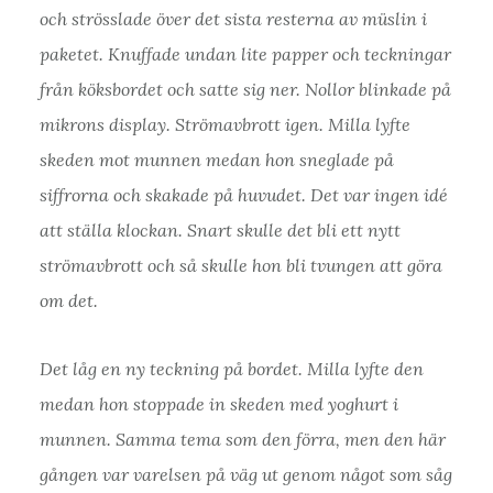
och strösslade över det sista resterna av müslin i
paketet. Knuffade undan lite papper och teckningar
från köksbordet och satte sig ner. Nollor blinkade på
mikrons display. Strömavbrott igen. Milla lyfte
skeden mot munnen medan hon sneglade på
siffrorna och skakade på huvudet. Det var ingen idé
att ställa klockan. Snart skulle det bli ett nytt
strömavbrott och så skulle hon bli tvungen att göra
om det.
Det låg en ny teckning på bordet. Milla lyfte den
medan hon stoppade in skeden med yoghurt i
munnen. Samma tema som den förra, men den här
gången var varelsen på väg ut genom något som såg