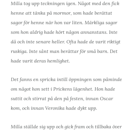
Milla tog upp teckningen igen. Något med den fick
henne att tänka på mormor, som hade berättat
sagor för henne när hon var liten. Märkliga sagor
som hon aldrig hade hört någon annanstans. Inte
då och inte senare heller. Ofta hade de varit riktigt
ruskiga. Inte sånt man berättar för små barn. Det
hade varit deras hemlighet.
Det fanns en spricka intill öppningen som påminde
om något hon sett i Prickens lägenhet. Hon hade
suttit och stirrat på den på festen, innan Oscar
kom, och innan Veronika hade dykt upp.
Milla ställde sig upp och gick fram och tillbaka över