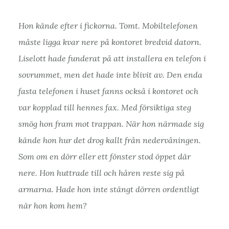
Hon kände efter i fickorna. Tomt. Mobiltelefonen
måste ligga kvar nere på kontoret bredvid datorn.
Liselott hade funderat på att installera en telefon i
sovrummet, men det hade inte blivit av. Den enda
fasta telefonen i huset fanns också i kontoret och
var kopplad till hennes fax. Med försiktiga steg
smög hon fram mot trappan. När hon närmade sig
kände hon hur det drog kallt från nedervåningen.
Som om en dörr eller ett fönster stod öppet där
nere. Hon huttrade till och håren reste sig på
armarna. Hade hon inte stängt dörren ordentligt
när hon kom hem?