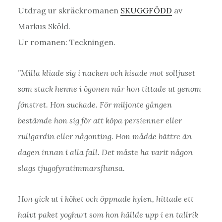
Utdrag ur skräckromanen
SKUGGFÖDD
av
Markus Sköld.
Ur romanen: Teckningen.
”Milla kliade sig i nacken och kisade mot solljuset
som stack henne i ögonen när hon tittade ut genom
fönstret. Hon suckade. För miljonte gången
bestämde hon sig för att köpa persienner eller
rullgardin eller någonting. Hon mådde bättre än
dagen innan i alla fall. Det måste ha varit någon
slags tjugofyratimmarsflunsa.
Hon gick ut i köket och öppnade kylen, hittade ett
halvt paket yoghurt som hon hällde upp i en tallrik