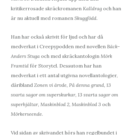
kritikerrosade skräckromanen
Kalldrag
och han
är nu aktuell med romanen
Skuggfödd
.
Han har också skrivit för ljud och har då
medverkat i Creepypodden med novellen
Bäck-
Anders Stuga
och med skräckantologin
Mörk
Framtid
för Storytel. Dessutom har han
medverkat i ett antal utgivna novellantologier,
däribland
Zonen vi ärvde, På denna grund, 13
svarta sagor om superskurkar, 13 svarta sagor om
superhjältar, Maskinblod 2, Maskinblod 3
och
Mörkerseende
.
Vid sidan av skrivandet hörs han regelbundet i