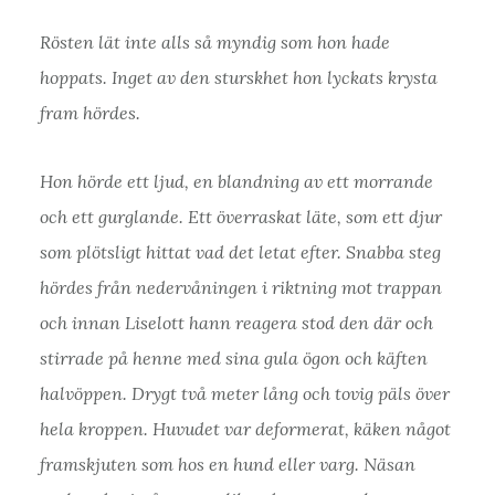
Rösten lät inte alls så myndig som hon hade
hoppats. Inget av den sturskhet hon lyckats krysta
fram hördes.
Hon hörde ett ljud, en blandning av ett morrande
och ett gurglande. Ett överraskat läte, som ett djur
som plötsligt hittat vad det letat efter. Snabba steg
hördes från nedervåningen i riktning mot trappan
och innan Liselott hann reagera stod den där och
stirrade på henne med sina gula ögon och käften
halvöppen. Drygt två meter lång och tovig päls över
hela kroppen. Huvudet var deformerat, käken något
framskjuten som hos en hund eller varg. Näsan