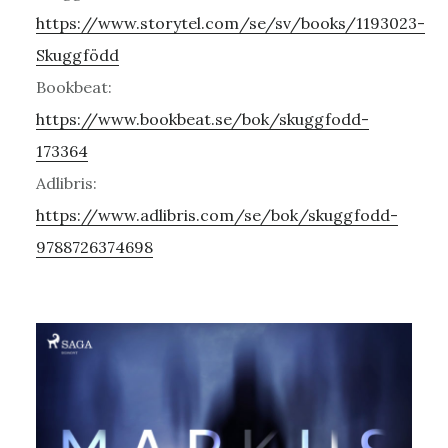
https://www.storytel.com/se/sv/books/1193023-
Skuggfödd
Bookbeat:
https://www.bookbeat.se/bok/skuggfodd-
173364
Adlibris:
https://www.adlibris.com/se/bok/skuggfodd-
9788726374698