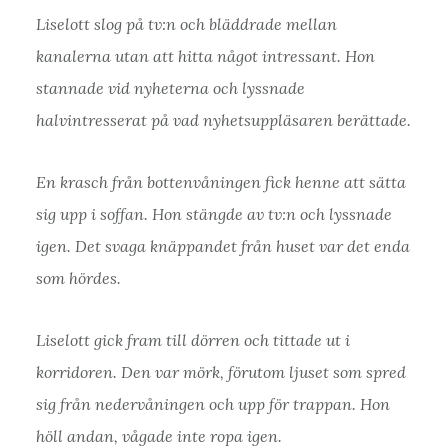
Liselott slog på tv:n och bläddrade mellan
kanalerna utan att hitta något intressant. Hon
stannade vid nyheterna och lyssnade
halvintresserat på vad nyhetsuppläsaren berättade.
En krasch från bottenvåningen fick henne att sätta
sig upp i soffan. Hon stängde av tv:n och lyssnade
igen. Det svaga knäppandet från huset var det enda
som hördes.
Liselott gick fram till dörren och tittade ut i
korridoren. Den var mörk, förutom ljuset som spred
sig från nedervåningen och upp för trappan. Hon
höll andan, vågade inte ropa igen.