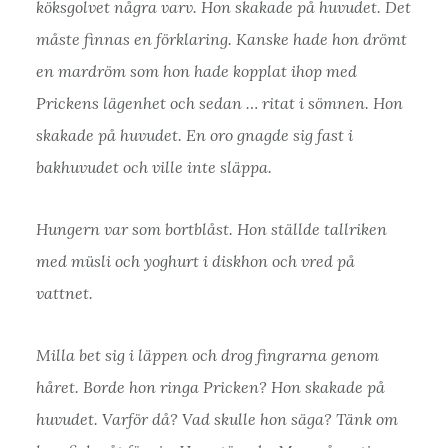
köksgolvet några varv. Hon skakade på huvudet. Det
måste finnas en förklaring. Kanske hade hon drömt
en mardröm som hon hade kopplat ihop med
Prickens lägenhet och sedan … ritat i sömnen. Hon
skakade på huvudet. En oro gnagde sig fast i
bakhuvudet och ville inte släppa.
Hungern var som bortblåst. Hon ställde tallriken
med müsli och yoghurt i diskhon och vred på
vattnet.
Milla bet sig i läppen och drog fingrarna genom
håret. Borde hon ringa Pricken? Hon skakade på
huvudet. Varför då? Vad skulle hon säga? Tänk om