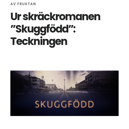
AV
FRUKTAN
Ur skräckromanen
”Skuggfödd”:
Teckningen