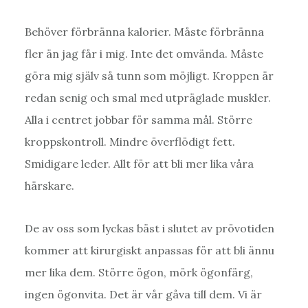
Behöver förbränna kalorier. Måste förbränna
fler än jag får i mig. Inte det omvända. Måste
göra mig själv så tunn som möjligt. Kroppen är
redan senig och smal med utpräglade muskler.
Alla i centret jobbar för samma mål. Större
kroppskontroll. Mindre överflödigt fett.
Smidigare leder. Allt för att bli mer lika våra
härskare.
De av oss som lyckas bäst i slutet av prövotiden
kommer att kirurgiskt anpassas för att bli ännu
mer lika dem. Större ögon, mörk ögonfärg,
ingen ögonvita. Det är vår gåva till dem. Vi är