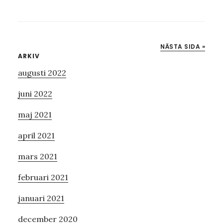
ONE
NIGHT
STAND
NÄSTA SIDA »
Primärt
ARKIV
augusti 2022
sidofält
juni 2022
maj 2021
april 2021
mars 2021
februari 2021
januari 2021
december 2020