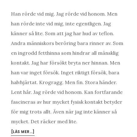
Han rörde vid mig. Jag rörde vid honom. Men
han rörde inte vid mig, inte egentligen. Jag
känner så lite. Som att jag har hud av teflon.
Andra människors beröring bara rinner av. Som
en ingrodd fetthinna som hindrar all mänsklig
kontakt. Jag har försökt bryta ner hinnan. Men
han var inget försök. Inget riktigt försök, bara
halvhjärtat. Krogragg. Men fin. Stora händer.
Lent hår. Jag rörde vid honom. Kan fortfarande
fascineras av hur mycket fysisk kontakt betyder
för mig trots allt. Även när jag inte känner så
mycket. Det räcker med lite.
OM
[LÄS MER…]