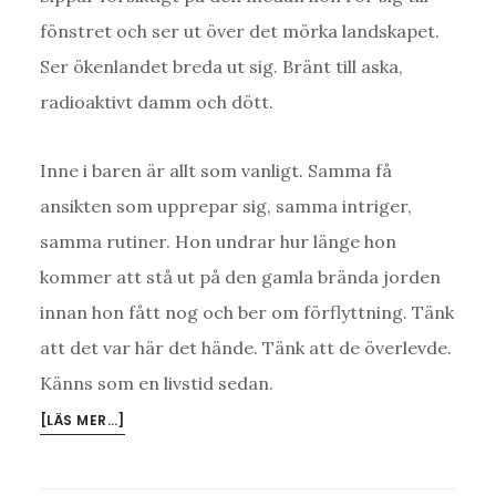
fönstret och ser ut över det mörka landskapet.
Ser ökenlandet breda ut sig. Bränt till aska,
radioaktivt damm och dött.
Inne i baren är allt som vanligt. Samma få
ansikten som upprepar sig, samma intriger,
samma rutiner. Hon undrar hur länge hon
kommer att stå ut på den gamla brända jorden
innan hon fått nog och ber om förflyttning. Tänk
att det var här det hände. Tänk att de överlevde.
Känns som en livstid sedan.
OM
[LÄS MER…]
STRÅLSKADAD