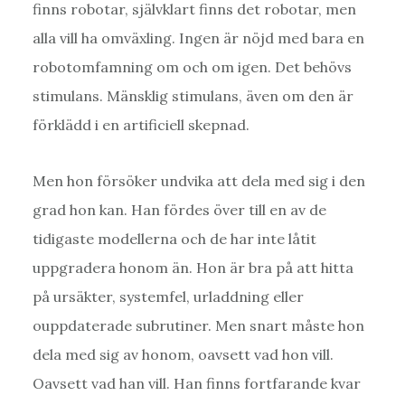
finns robotar, självklart finns det robotar, men
alla vill ha omväxling. Ingen är nöjd med bara en
robotomfamning om och om igen. Det behövs
stimulans. Mänsklig stimulans, även om den är
förklädd i en artificiell skepnad.
Men hon försöker undvika att dela med sig i den
grad hon kan. Han fördes över till en av de
tidigaste modellerna och de har inte låtit
uppgradera honom än. Hon är bra på att hitta
på ursäkter, systemfel, urladdning eller
ouppdaterade subrutiner. Men snart måste hon
dela med sig av honom, oavsett vad hon vill.
Oavsett vad han vill. Han finns fortfarande kvar