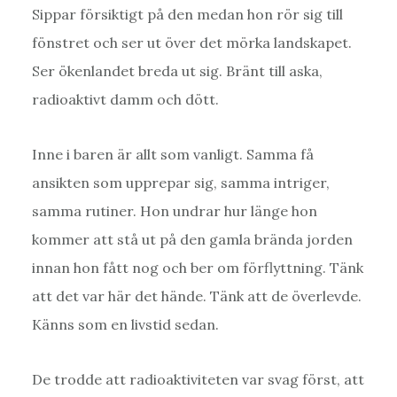
Sippar försiktigt på den medan hon rör sig till
fönstret och ser ut över det mörka landskapet.
Ser ökenlandet breda ut sig. Bränt till aska,
radioaktivt damm och dött.
Inne i baren är allt som vanligt. Samma få
ansikten som upprepar sig, samma intriger,
samma rutiner. Hon undrar hur länge hon
kommer att stå ut på den gamla brända jorden
innan hon fått nog och ber om förflyttning. Tänk
att det var här det hände. Tänk att de överlevde.
Känns som en livstid sedan.
De trodde att radioaktiviteten var svag först, att