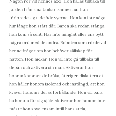
Någon rör vid hennes axel. Hon kallas tillbaka till
jorden från sina tankar, känner hur hon
förlorade sig u de öde vyerna. Hon kan inte säga
hur länge hon stått där. Baren ska redan stänga,
hon kom så sent. Har inte minglat eller ens bytt
några ord med de andra. Roboten som rörde vid
henne frågar om hon behöver sällskap för
natten. Hon nickar. Hon vill inte gå tillbaka till
depån och aktivera sin man. Aktiverar hon
honom kommer de bråka, återigen diskutera att
hon håller honom isolerad och instängd, att hon
kväver honom i deras förhållande. Hon vill bara
ha honom för sig själv. Aktiverar hon honom inte
måste hon sova ensam intill hans stela,