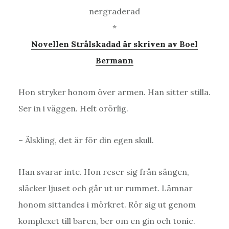
nergraderad
*
Novellen Strålskadad är skriven av Boel
Bermann
Hon stryker honom över armen. Han sitter stilla.
Ser in i väggen. Helt orörlig.
– Älskling, det är för din egen skull.
Han svarar inte. Hon reser sig från sängen,
släcker ljuset och går ut ur rummet. Lämnar
honom sittandes i mörkret. Rör sig ut genom
komplexet till baren, ber om en gin och tonic.