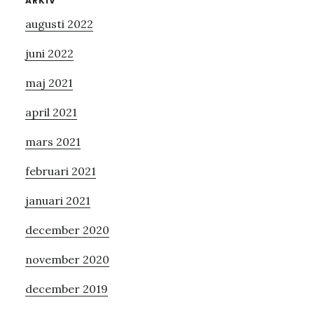
Primärt
ARKIV
augusti 2022
sidofält
juni 2022
maj 2021
april 2021
mars 2021
februari 2021
januari 2021
december 2020
november 2020
december 2019