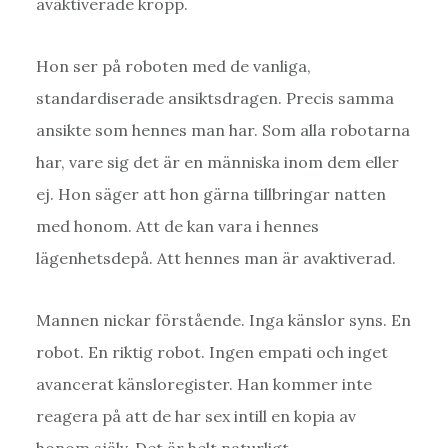
avaktiverade kropp.
Hon ser på roboten med de vanliga,
standardiserade ansiktsdragen. Precis samma
ansikte som hennes man har. Som alla robotarna
har, vare sig det är en människa inom dem eller
ej. Hon säger att hon gärna tillbringar natten
med honom. Att de kan vara i hennes
lägenhetsdepå. Att hennes man är avaktiverad.
Mannen nickar förstående. Inga känslor syns. En
robot. En riktig robot. Ingen empati och inget
avancerat känsloregister. Han kommer inte
reagera på att de har sex intill en kopia av
honom själv. Det är helt naturligt.