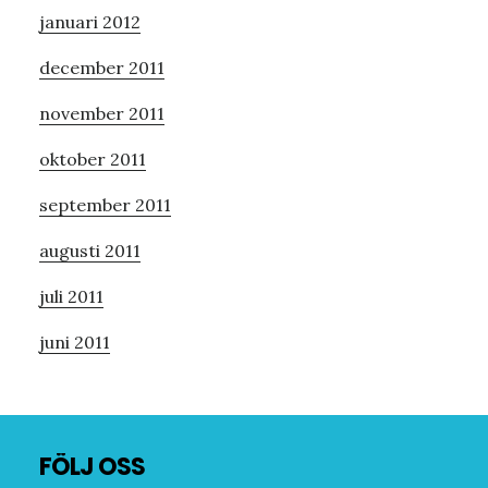
januari 2012
december 2011
november 2011
oktober 2011
september 2011
augusti 2011
juli 2011
juni 2011
Footer
FÖLJ OSS