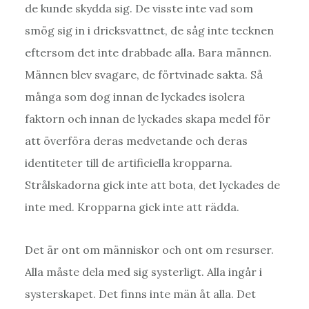
de kunde skydda sig. De visste inte vad som
smög sig in i dricksvattnet, de såg inte tecknen
eftersom det inte drabbade alla. Bara männen.
Männen blev svagare, de förtvinade sakta. Så
många som dog innan de lyckades isolera
faktorn och innan de lyckades skapa medel för
att överföra deras medvetande och deras
identiteter till de artificiella kropparna.
Strålskadorna gick inte att bota, det lyckades de
inte med. Kropparna gick inte att rädda.
Det är ont om människor och ont om resurser.
Alla måste dela med sig systerligt. Alla ingår i
systerskapet. Det finns inte män åt alla. Det