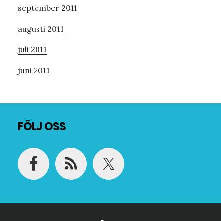
september 2011
augusti 2011
juli 2011
juni 2011
Footer
FÖLJ OSS