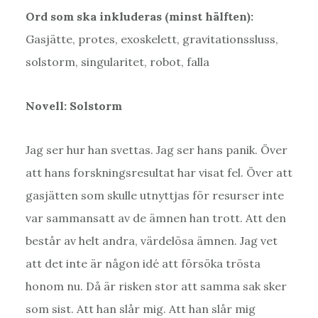
Ord som ska inkluderas (minst hälften):
Gasjätte, protes, exoskelett, gravitationssluss,
solstorm, singularitet, robot, falla
Novell: Solstorm
Jag ser hur han svettas. Jag ser hans panik. Över
att hans forskningsresultat har visat fel. Över att
gasjätten som skulle utnyttjas för resurser inte
var sammansatt av de ämnen han trott. Att den
består av helt andra, värdelösa ämnen. Jag vet
att det inte är någon idé att försöka trösta
honom nu. Då är risken stor att samma sak sker
som sist. Att han slår mig. Att han slår mig