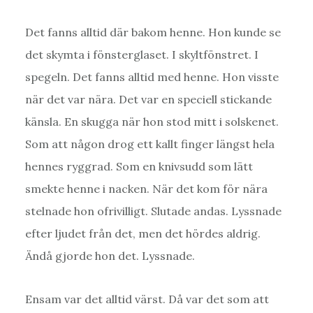
Det fanns alltid där bakom henne. Hon kunde se
det skymta i fönsterglaset. I skyltfönstret. I
spegeln. Det fanns alltid med henne. Hon visste
när det var nära. Det var en speciell stickande
känsla. En skugga när hon stod mitt i solskenet.
Som att någon drog ett kallt finger längst hela
hennes ryggrad. Som en knivsudd som lätt
smekte henne i nacken. När det kom för nära
stelnade hon ofrivilligt. Slutade andas. Lyssnade
efter ljudet från det, men det hördes aldrig.
Ändå gjorde hon det. Lyssnade.
Ensam var det alltid värst. Då var det som att