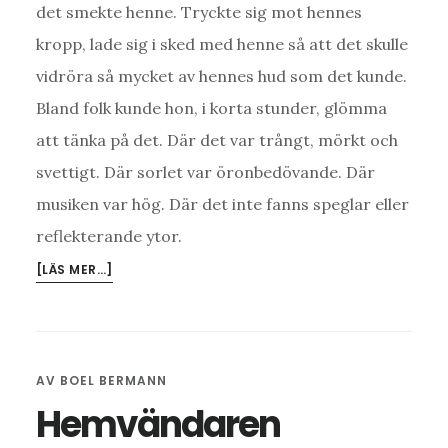
det smekte henne. Tryckte sig mot hennes
kropp, lade sig i sked med henne så att det skulle
vidröra så mycket av hennes hud som det kunde.
Bland folk kunde hon, i korta stunder, glömma
att tänka på det. Där det var trångt, mörkt och
svettigt. Där sorlet var öronbedövande. Där
musiken var hög. Där det inte fanns speglar eller
reflekterande ytor.
OM
[LÄS MER…]
ALDRIG
ENSAM
AV
BOEL BERMANN
Hemvändaren