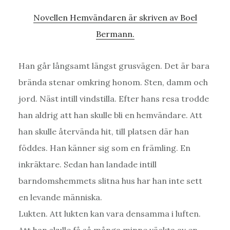
Novellen Hemvändaren är skriven av Boel
Bermann.
Han går långsamt längst grusvägen. Det är bara
brända stenar omkring honom. Sten, damm och
jord. Näst intill vindstilla. Efter hans resa trodde
han aldrig att han skulle bli en hemvändare. Att
han skulle återvända hit, till platsen där han
föddes. Han känner sig som en främling. En
inkräktare. Sedan han landade intill
barndomshemmets slitna hus har han inte sett
en levande människa.
Lukten. Att lukten kan vara densamma i luften.