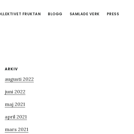
LLEKTIVET FRUKTAN
BLOGG
SAMLADE VERK
PRESS
Primärt
ARKIV
augusti 2022
sidofält
juni 2022
maj 2021
april 2021
mars 2021