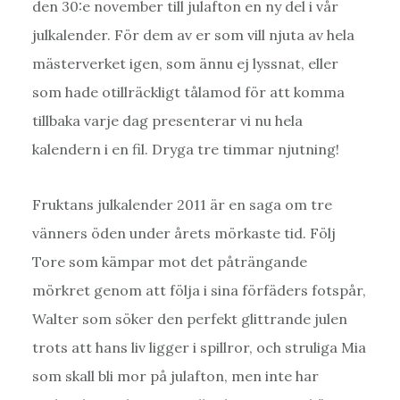
den 30:e november till julafton en ny del i vår
julkalender. För dem av er som vill njuta av hela
mästerverket igen, som ännu ej lyssnat, eller
som hade otillräckligt tålamod för att komma
tillbaka varje dag presenterar vi nu hela
kalendern i en fil. Dryga tre timmar njutning!
Fruktans julkalender 2011 är en saga om tre
vänners öden under årets mörkaste tid. Följ
Tore som kämpar mot det påträngande
mörkret genom att följa i sina förfäders fotspår,
Walter som söker den perfekt glittrande julen
trots att hans liv ligger i spillror, och struliga Mia
som skall bli mor på julafton, men inte har