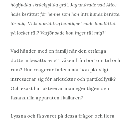
högljudda skräckfyllda gråt. Jag undrade vad Alice
hade berättat för henne som hon inte kunde berätta
för mig. Vilken uråldrig hemlighet hade hon lättat
på locket till? Varför sade hon inget till mig?”
Vad händer med en familj när den ettåriga
dottern besätts av ett väsen från bortom tid och
rum? Hur reagerar fadern när hon plötsligt
intresserar sig för arkitektur och partikelfysik?
Och exakt hur aktiverar man egentligen den
fasansfulla apparaten i källaren?
Lyssna och få svaret på dessa frågor och flera.