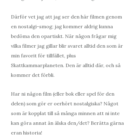
Därför vet jag att jag ser den här filmen genom
en nostalgi-smog; jag kommer aldrig kunna
bedöma den opartiskt. När någon frågar mig
vilka filmer jag gillar blir svaret alltid den som är
min favorit för tillfället, plus
Skattkammarplaneten. Den är alltid där, och så
kommer det förbli.
Har ni någon film (eller bok eller spel för den
delen) som gör er oerhört nostalgiska? Något
som är kopplat till så många minnen att ni inte
kan göra annat än älska den/det? Berätta gärna
eran historia!