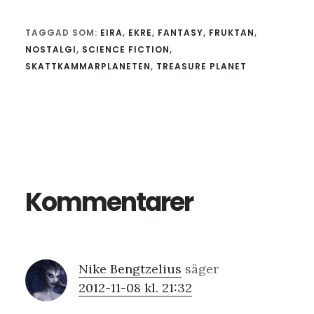
TAGGAD SOM:
EIRA
,
EKRE
,
FANTASY
,
FRUKTAN
,
NOSTALGI
,
SCIENCE FICTION
,
SKATTKAMMARPLANETEN
,
TREASURE PLANET
Läsarkommentarer
Kommentarer
Nike Bengtzelius
säger
2012-11-08 kl. 21:32