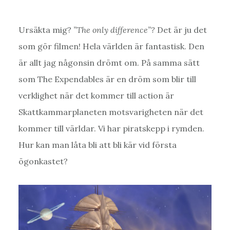
Ursäkta mig?
”The only difference”?
Det är ju det
som gör filmen! Hela världen är fantastisk. Den
är allt jag någonsin drömt om. På samma sätt
som The Expendables är en dröm som blir till
verklighet när det kommer till action är
Skattkammarplaneten motsvarigheten när det
kommer till världar. Vi har piratskepp i rymden.
Hur kan man låta bli att bli kär vid första
ögonkastet?