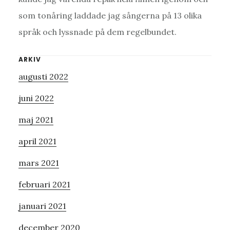
som tonåring laddade jag sångerna på 13 olika
språk och lyssnade på dem regelbundet.
Primärt
ARKIV
augusti 2022
sidofält
juni 2022
maj 2021
april 2021
mars 2021
februari 2021
januari 2021
december 2020