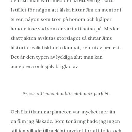
den skit man varit med om på ett vettigt sätt.
Istället för någon att älska hittar Jim en mentor i
Silver, någon som tror på honom och hjälper
honom inse vad som är värt att satsa på. Medan
skattjakten avslutas storslaget så slutar Jims
historia realistiskt och dämpat, rentutav perfekt.
Det är den typen av lyckliga slut man kan
acceptera och själv bli glad av.
Precis allt med den här bilden är perfekt.
Och Skattkammarplaneten var mycket mer än
en film jag älskade. Som tonåring hade jag ingen
stil jag gillade tillräckligt mycket för att följa, och