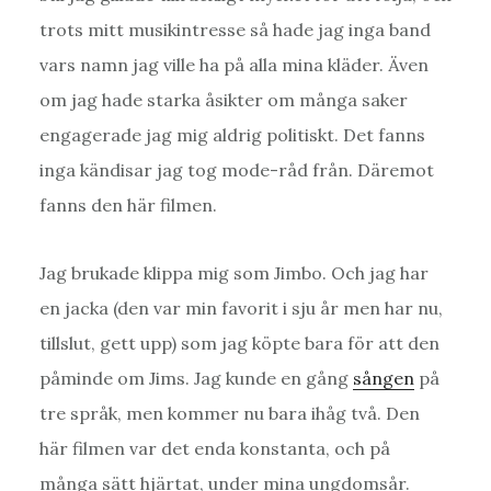
trots mitt musikintresse så hade jag inga band
vars namn jag ville ha på alla mina kläder. Även
om jag hade starka åsikter om många saker
engagerade jag mig aldrig politiskt. Det fanns
inga kändisar jag tog mode-råd från. Däremot
fanns den här filmen.
Jag brukade klippa mig som Jimbo. Och jag har
en jacka (den var min favorit i sju år men har nu,
tillslut, gett upp) som jag köpte bara för att den
påminde om Jims. Jag kunde en gång
sången
på
tre språk, men kommer nu bara ihåg två. Den
här filmen var det enda konstanta, och på
många sätt hjärtat, under mina ungdomsår.