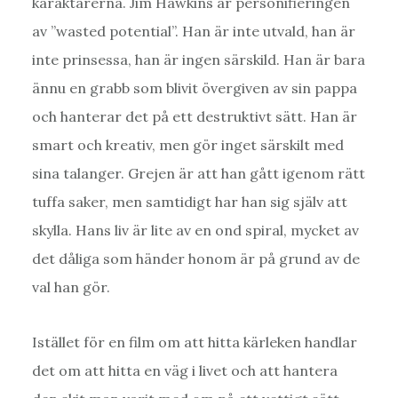
karaktärerna. Jim Hawkins är personifieringen
av ”wasted potential”. Han är inte utvald, han är
inte prinsessa, han är ingen särskild. Han är bara
ännu en grabb som blivit övergiven av sin pappa
och hanterar det på ett destruktivt sätt. Han är
smart och kreativ, men gör inget särskilt med
sina talanger. Grejen är att han gått igenom rätt
tuffa saker, men samtidigt har han sig själv att
skylla. Hans liv är lite av en ond spiral, mycket av
det dåliga som händer honom är på grund av de
val han gör.
Istället för en film om att hitta kärleken handlar
det om att hitta en väg i livet och att hantera