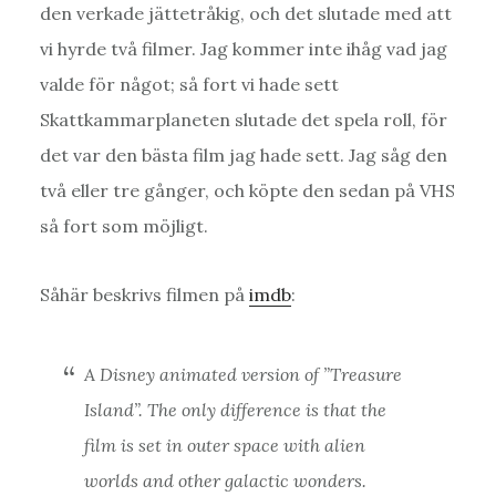
den verkade jättetråkig, och det slutade med att
vi hyrde två filmer. Jag kommer inte ihåg vad jag
valde för något; så fort vi hade sett
Skattkammarplaneten slutade det spela roll, för
det var den bästa film jag hade sett. Jag såg den
två eller tre gånger, och köpte den sedan på VHS
så fort som möjligt.
Såhär beskrivs filmen på
imdb
:
A Disney animated version of ”Treasure
Island”. The only difference is that the
film is set in outer space with alien
worlds and other galactic wonders.