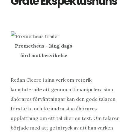
Grate Ekspektashuns
Prometheus - lång dags
färd mot besvikelse
Redan Cicero i sina verk om retorik
konstaterade att genom att manipulera sina
åhörares förväntningar kan den gode talaren
förstärka och förändra sina åhörares
uppfattning om ett tal eller en text. Om talaren
började med att ge intryck av att han varken