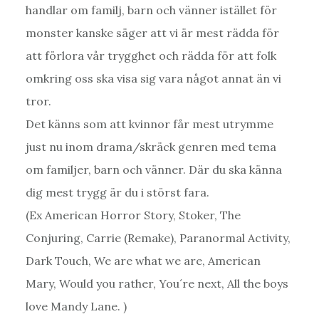
handlar om familj, barn och vänner istället för
monster kanske säger att vi är mest rädda för
att förlora vår trygghet och rädda för att folk
omkring oss ska visa sig vara något annat än vi
tror.
Det känns som att kvinnor får mest utrymme
just nu inom drama/skräck genren med tema
om familjer, barn och vänner. Där du ska känna
dig mest trygg är du i störst fara.
(Ex American Horror Story, Stoker, The
Conjuring, Carrie (Remake), Paranormal Activity,
Dark Touch, We are what we are, American
Mary, Would you rather, You´re next, All the boys
love Mandy Lane. )