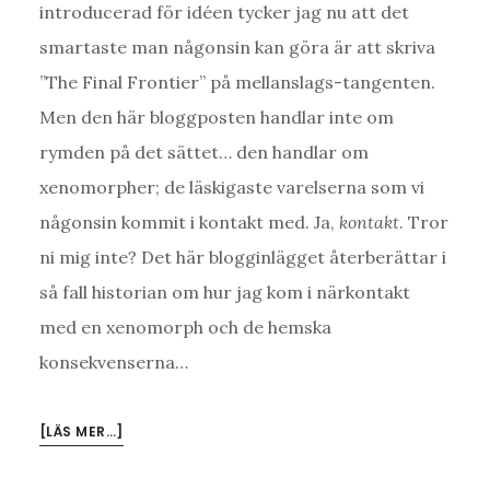
introducerad för idéen tycker jag nu att det
smartaste man någonsin kan göra är att skriva
”The Final Frontier” på mellanslags-tangenten.
Men den här bloggposten handlar inte om
rymden på det sättet… den handlar om
xenomorpher; de läskigaste varelserna som vi
någonsin kommit i kontakt med. Ja,
kontakt
. Tror
ni mig inte? Det här blogginlägget återberättar i
så fall historian om hur jag kom i närkontakt
med en xenomorph och de hemska
konsekvenserna…
OM
[LÄS MER…]
DEN
DÄR