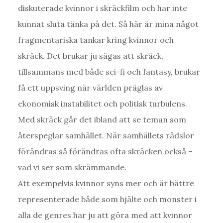
diskuterade kvinnor i skräckfilm och har inte
kunnat sluta tänka på det. Så här är mina något
fragmentariska tankar kring kvinnor och
skräck. Det brukar ju sägas att skräck,
tillsammans med både sci-fi och fantasy, brukar
få ett uppsving när världen präglas av
ekonomisk instabilitet och politisk turbulens.
Med skräck går det ibland att se teman som
återspeglar samhället. När samhällets rädslor
förändras så förändras ofta skräcken också –
vad vi ser som skrämmande.
Att exempelvis kvinnor syns mer och är bättre
representerade både som hjälte och monster i
alla de genres har ju att göra med att kvinnor