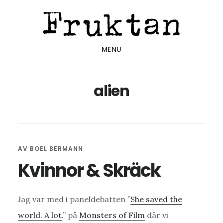
Hoppa
Hoppa
Hoppa
till
till
till
huvudinnehåll
det
sidfot
MENU
primära
sidofältet
alien
AV
BOEL BERMANN
Kvinnor & Skräck
Jag var med i paneldebatten ”
She saved the
world. A lot
.” på
Monsters of Film
där vi