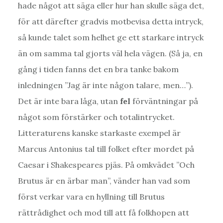
hade något att säga eller hur han skulle säga det,
för att därefter gradvis motbevisa detta intryck,
så kunde talet som helhet ge ett starkare intryck
än om samma tal gjorts väl hela vägen. (Så ja, en
gång i tiden fanns det en bra tanke bakom
inledningen ”Jag är inte någon talare, men…”).
Det är inte bara låga, utan
fel
förväntningar på
något som förstärker och totalintrycket.
Litteraturens kanske starkaste exempel är
Marcus Antonius tal till folket efter mordet på
Caesar i Shakespeares pjäs. På omkvädet ”Och
Brutus är en ärbar man”, vänder han vad som
först verkar vara en hyllning till Brutus
rättrådighet och mod till att få folkhopen att