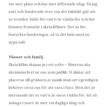
tar mer plats och har mer inflytande idag. Så jag
satt och funderade över om det faktiskt går att
se trender, både för vad vi är rädda för och hur
kvinnor framstår i skräckfilmer. Det är lite
lösryckta funderingar, så ta det hela med en
nypa salt.
Vänner och familj
Skräckfilm skapas ju i ett syfte – filmerna ska
skrämma livet ur oss som publik. Vi älskar att
placeras till gränsen av panik utan att egentligen
behöver oroa oss för att vara i fara. Men det är
intressant att se vad vi är mest rädda för. Att så
många rysare är mer vardagliga idag och