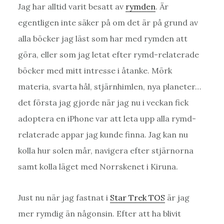
Jag har alltid varit besatt av
rymden
. Är
egentligen inte säker på om det är på grund av
alla böcker jag läst som har med rymden att
göra, eller som jag letat efter rymd-relaterade
böcker med mitt intresse i åtanke. Mörk
materia, svarta hål, stjärnhimlen, nya planeter…
det första jag gjorde när jag nu i veckan fick
adoptera en iPhone var att leta upp alla rymd-
relaterade appar jag kunde finna. Jag kan nu
kolla hur solen mår, navigera efter stjärnorna
samt kolla läget med Norrskenet i Kiruna.
Just nu när jag fastnat i
Star Trek TOS
är jag
mer rymdig än någonsin. Efter att ha blivit