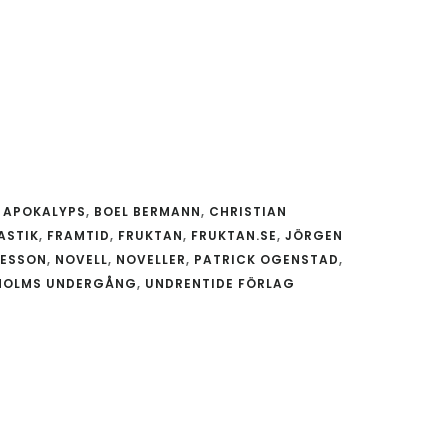
,
APOKALYPS
,
BOEL BERMANN
,
CHRISTIAN
ASTIK
,
FRAMTID
,
FRUKTAN
,
FRUKTAN.SE
,
JÖRGEN
NESSON
,
NOVELL
,
NOVELLER
,
PATRICK OGENSTAD
,
HOLMS UNDERGÅNG
,
UNDRENTIDE FÖRLAG