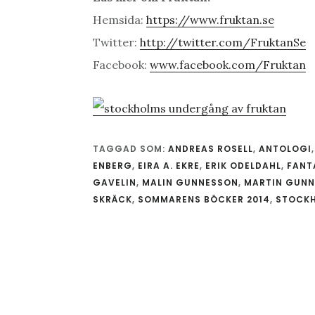
Hemsida:
https://www.fruktan.se
Twitter:
http://twitter.com/FruktanSe
Facebook:
www.facebook.com/Fruktan
TAGGAD SOM:
ANDREAS ROSELL
,
ANTOLOGI
ENBERG
,
EIRA A. EKRE
,
ERIK ODELDAHL
,
FANT
GAVELIN
,
MALIN GUNNESSON
,
MARTIN GUN
SKRÄCK
,
SOMMARENS BÖCKER 2014
,
STOCK