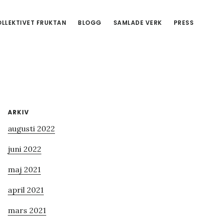
LLEKTIVET FRUKTAN
BLOGG
SAMLADE VERK
PRESS
Primärt
ARKIV
augusti 2022
sidofält
juni 2022
maj 2021
april 2021
mars 2021