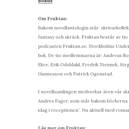
Bokus
Om Fruktan:
Bakom novellantologin står skrivarkollek
fantasy och skräck. Fruktan består av t
podcasten Fruktan.se. Stockholms Unde
bok. De tio medlemmarna är: Andreas Rose
Ekre, Erik Odeldahl, Fredrik Stennek, Jö
Gunnesson och Patrick Ogenstad.
I novellsamlingen medverkar även vår sk
Anders Fager, som står bakom böckerna 
idag i receptionen”. Nu aktuell med roma
Läs mer om Fruktan: