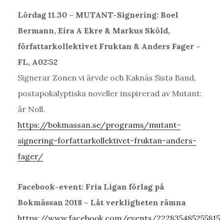
Lördag 11.30 – MUTANT-Signering: Boel
Bermann, Eira A Ekre & Markus Sköld,
författarkollektivet Fruktan & Anders Fager –
FL, A02:52
Signerar Zonen vi ärvde och Kaknäs Sista Band,
postapokalyptiska noveller inspirerad av Mutant:
år Noll.
https://bokmassan.se/programs/mutant-
signering-forfattarkollektivet-fruktan-anders-
fager/
​Facebook-event: Fria Ligan förlag på
Bokmässan 2018 – Låt verkligheten rämna
https://www.facebook.com/events/22283548525581