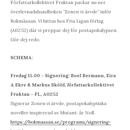
Författarkollektivet Fruktan packar nu ner
överlevnadshandboken ”Zonen vi ärvde” inför
Bokmässan. Vi hittas hos Fria Ligan förlag
(A02:52) där vi preppar dej för postapokalypsen.
Gör dej redo.
SCHEMA:
Fredag 15.00 – Signering: Boel Bermann, Eira
A Ekre & Markus Sköld, författarkollektivet
Fruktan – FL, A02:52
Signerar Zonen vi ärvde, postapokalyptiska
noveller inspirerad av Mutant: år Noll.
https://bokmassan.se/programs/signering-