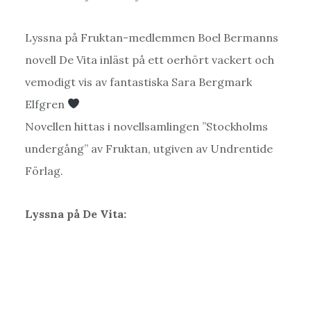
Lyssna på Fruktan-medlemmen Boel Bermanns
novell De Vita inläst på ett oerhört vackert och
vemodigt vis av fantastiska Sara Bergmark
Elfgren
Novellen hittas i novellsamlingen ”Stockholms
undergång” av Fruktan, utgiven av Undrentide
Förlag.
Lyssna på De Vita: