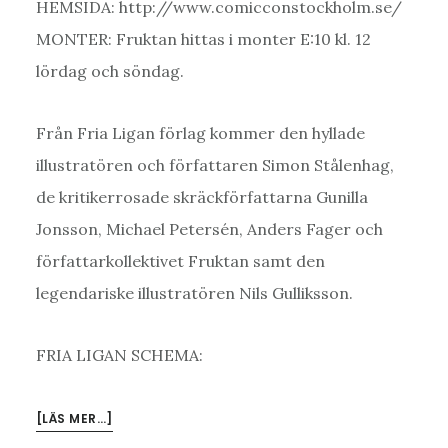
HEMSIDA: http://www.comicconstockholm.se/
MONTER: Fruktan hittas i monter E:10 kl. 12
lördag och söndag.
Från Fria Ligan förlag kommer den hyllade
illustratören och författaren Simon Stålenhag,
de kritikerrosade skräckförfattarna Gunilla
Jonsson, Michael Petersén, Anders Fager och
författarkollektivet Fruktan samt den
legendariske illustratören Nils Gulliksson.
FRIA LIGAN SCHEMA:
OM
[LÄS MER…]
FRUKTAN