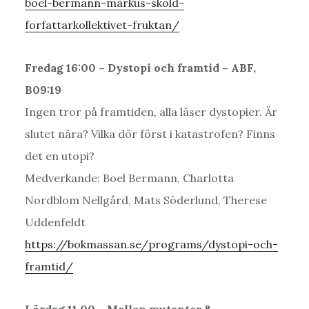
boel-bermann-markus-skold-
forfattarkollektivet-fruktan/
Fredag 16:00 – Dystopi och framtid – ABF,
B09:19
Ingen tror på framtiden, alla läser dystopier. Är
slutet nära? Vilka dör först i katastrofen? Finns
det en utopi?
Medverkande: Boel Bermann, Charlotta
Nordblom Nellgård, Mats Söderlund, Therese
Uddenfeldt
https://bokmassan.se/programs/dystopi-och-
framtid/