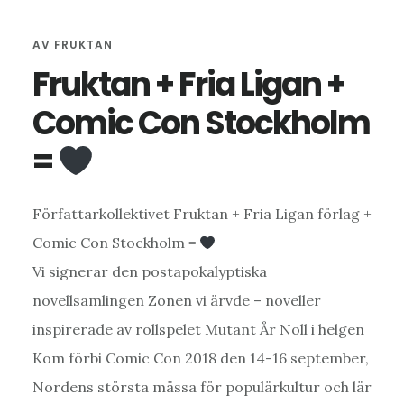
AV
FRUKTAN
Fruktan + Fria Ligan +
Comic Con Stockholm
=
Författarkollektivet Fruktan + Fria Ligan förlag +
Comic Con Stockholm =
Vi signerar den postapokalyptiska
novellsamlingen Zonen vi ärvde – noveller
inspirerade av rollspelet Mutant År Noll i helgen
Kom förbi Comic Con 2018 den 14-16 september,
Nordens största mässa för populärkultur och lär