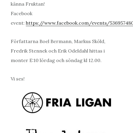
känna Fruktan!
Facebook
event:
https://www.facebook.com/events/53695748
Författarna Boel Bermann, Markus Sköld,
Fredrik Stennek och Erik Odeldahl hittas i
monter E:10 lördag och söndag kl 12.00.
Vi ses!