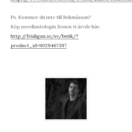
Ps. Kommer du inte till Bokmässan?
Köp novellantologin Zonen vi ärvde här:
http://frialigan.se/sv/butik/?
product_id=9029467397