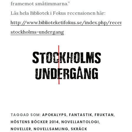
framemot småtimmarna.”
Läs hela Bibliotek i Fokus recensionen här:
http://www.biblioteketifokus.se/index.php/recensio
stockholms-undergang
TAGGAD SOM:
APOKALYPS
,
FANTASTIK
,
FRUKTAN
,
HÖSTENS BÖCKER 2014
,
NOVELLANTOLOGI
,
NOVELLER
,
NOVELLSAMLING
,
SKRÄCK