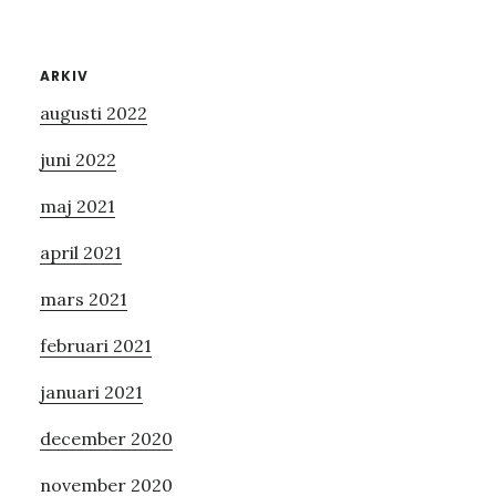
Primärt
ARKIV
augusti 2022
sidofält
juni 2022
maj 2021
april 2021
mars 2021
februari 2021
januari 2021
december 2020
november 2020