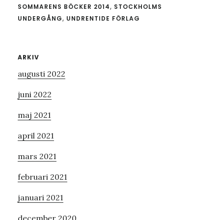
SOMMARENS BÖCKER 2014
,
STOCKHOLMS
UNDERGÅNG
,
UNDRENTIDE FÖRLAG
Primärt
ARKIV
augusti 2022
sidofält
juni 2022
maj 2021
april 2021
mars 2021
februari 2021
januari 2021
december 2020