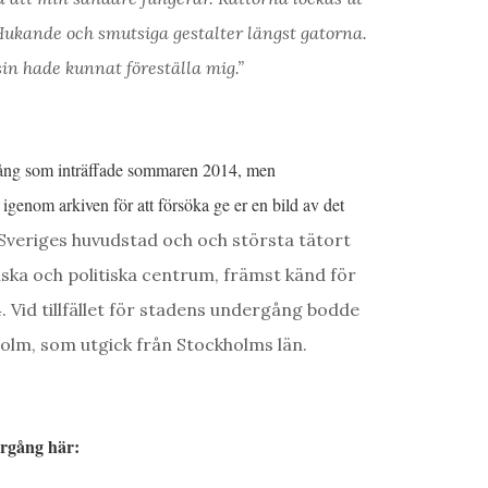
Hukande och smutsiga gestalter längst gatorna.
sin hade kunnat föreställa mig.”
rgång som inträffade sommaren 2014, men
 igenom arkiven för att försöka ge er en bild av det
Sveriges huvudstad och och största tätort
iska och politiska centrum, främst känd för
 Vid tillfället för stadens undergång bodde
holm, som utgick från Stockholms län.
ergång här: