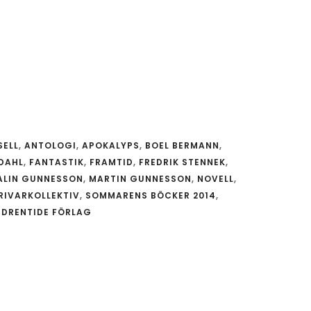
SELL
,
ANTOLOGI
,
APOKALYPS
,
BOEL BERMANN
,
LDAHL
,
FANTASTIK
,
FRAMTID
,
FREDRIK STENNEK
,
ALIN GUNNESSON
,
MARTIN GUNNESSON
,
NOVELL
,
RIVARKOLLEKTIV
,
SOMMARENS BÖCKER 2014
,
DRENTIDE FÖRLAG