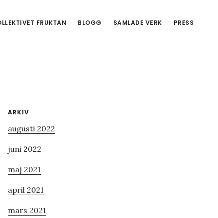
LLEKTIVET FRUKTAN
BLOGG
SAMLADE VERK
PRESS
Primärt
ARKIV
augusti 2022
sidofält
juni 2022
maj 2021
april 2021
mars 2021