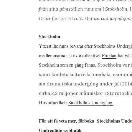
från sina gömställen runt om i Stockholm. 
De är fler än vi trott. Fler än vad jag någon
Stockholm
Ytterst lite finns bevarat efter Stockholms Unde
medlemmarna i skrivarkollektivet
Fruktan
har gått
Stockholm som en gång fanns.
Stockholm var 
samt landets kulturella, mediala, ekonom
sin dramatiska undergång under juli 2014.
cirka 2,2 miljoner människor i Storstock
Huvudartikel:
Stockholms Undergång.
För att få veta mer, förboka Stockholms Und
Undrentide webbutik