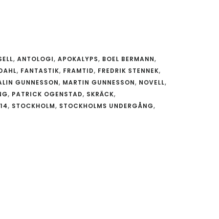
SELL
,
ANTOLOGI
,
APOKALYPS
,
BOEL BERMANN
,
LDAHL
,
FANTASTIK
,
FRAMTID
,
FREDRIK STENNEK
,
ALIN GUNNESSON
,
MARTIN GUNNESSON
,
NOVELL
,
NG
,
PATRICK OGENSTAD
,
SKRÄCK
,
14
,
STOCKHOLM
,
STOCKHOLMS UNDERGÅNG
,