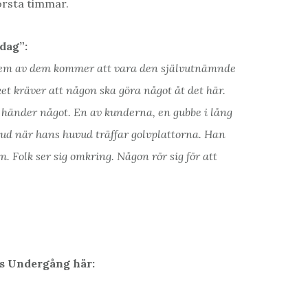
örsta timmar.
dag”:
Vem av dem kommer att vara den självutnämnde
et kräver att någon ska göra något åt det här.
händer något. En av kunderna, en gubbe i lång
 ljud när hans huvud träffar golvplattorna. Han
om. Folk ser sig omkring. Någon rör sig för att
ms Undergång här: