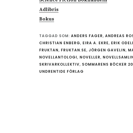
Adlibris
Bokus
TAGGAD SOM:
ANDERS FAGER
,
ANDREAS RO
CHRISTIAN ENBERG
,
EIRA A. EKRE
,
ERIK ODE
FRUKTAN
,
FRUKTAN.SE
,
JÖRGEN GAVELIN
,
M
NOVELLANTOLOGI
,
NOVELLER
,
NOVELLSAMLI
SKRIVARKOLLEKTIV
,
SOMMARENS BÖCKER 20
UNDRENTIDE FÖRLAG