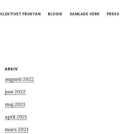
LLEKTIVET FRUKTAN
BLOGG
SAMLADE VERK
PRESS
Primärt
ARKIV
augusti 2022
sidofält
juni 2022
maj 2021
april 2021
mars 2021