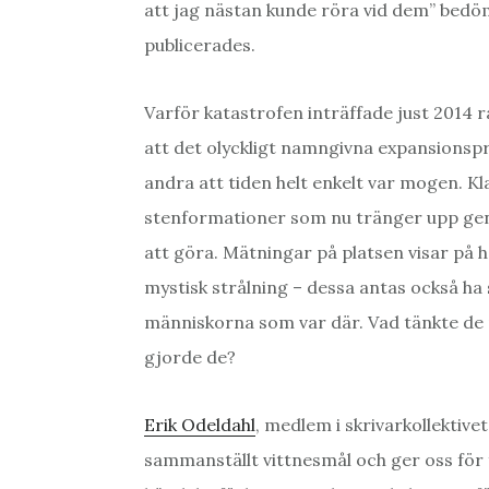
att jag nästan kunde röra vid dem” bedöm
publicerades.
Varför katastrofen inträffade just 2014
att det olyckligt namngivna expansionspr
andra att tiden helt enkelt var mogen. Klar
stenformationer som nu tränger upp ge
att göra. Mätningar på platsen visar på 
mystisk strålning – dessa antas också ha
människorna som var där. Vad tänkte de
gjorde de?
Erik Odeldahl
, medlem i skrivarkollektive
sammanställt vittnesmål och ger oss för 