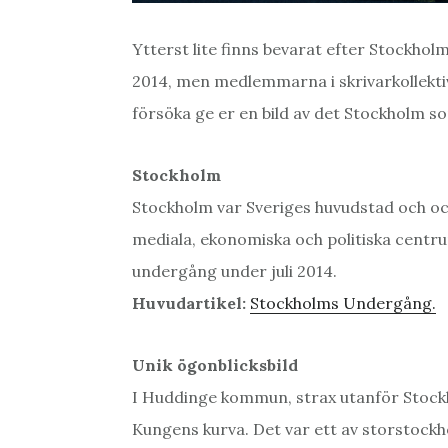
Ytterst lite finns bevarat efter Stock
2014, men medlemmarna i skrivarkollekt
försöka ge er en bild av det Stockholm s
Stockholm
Stockholm var Sveriges huvudstad och och
mediala, ekonomiska och politiska centr
undergång under juli 2014.
Huvudartikel:
Stockholms Undergång.
Unik ögonblicksbild
I Huddinge kommun, strax utanför Stockh
Kungens kurva. Det var ett av storstock