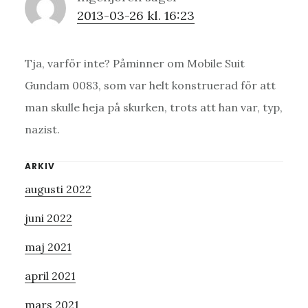
2013-03-26 kl. 16:23
Tja, varför inte? Påminner om Mobile Suit
Gundam 0083, som var helt konstruerad för att
man skulle heja på skurken, trots att han var, typ,
nazist.
Primärt
ARKIV
augusti 2022
sidofält
juni 2022
maj 2021
april 2021
mars 2021