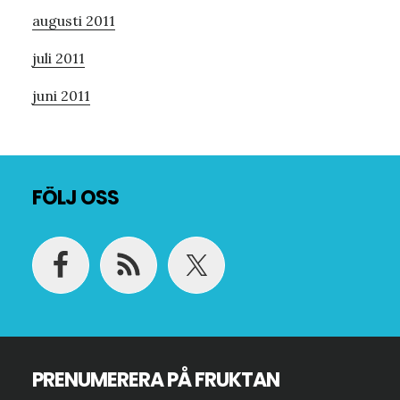
augusti 2011
juli 2011
juni 2011
Footer
FÖLJ OSS
PRENUMERERA PÅ FRUKTAN