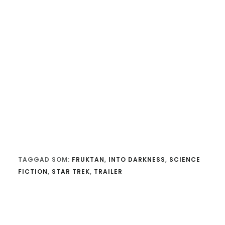
TAGGAD SOM:
FRUKTAN
,
INTO DARKNESS
,
SCIENCE
FICTION
,
STAR TREK
,
TRAILER
Läsarkommentarer