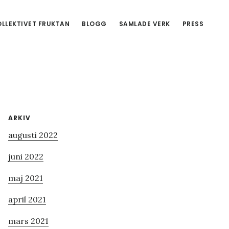
LLEKTIVET FRUKTAN
BLOGG
SAMLADE VERK
PRESS
Primärt
ARKIV
augusti 2022
sidofält
juni 2022
maj 2021
april 2021
mars 2021