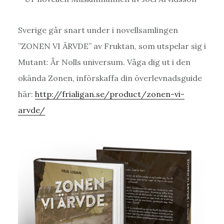
Sverige går snart under i novellsamlingen
”ZONEN VI ÄRVDE” av Fruktan, som utspelar sig i
Mutant: År Nolls universum. Våga dig ut i den
okända Zonen, införskaffa din överlevnadsguide
här:
http://frialigan.se/product/zonen-vi-
arvde/