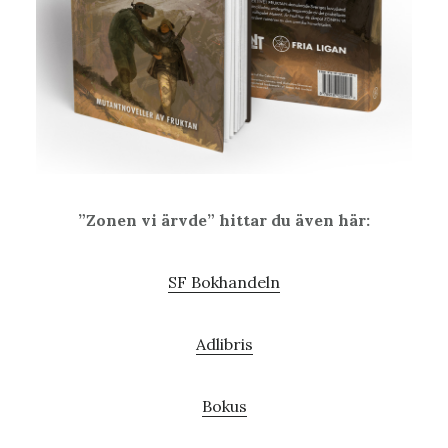
”Zonen vi ärvde” hittar du även här:
SF Bokhandeln
Adlibris
Bokus