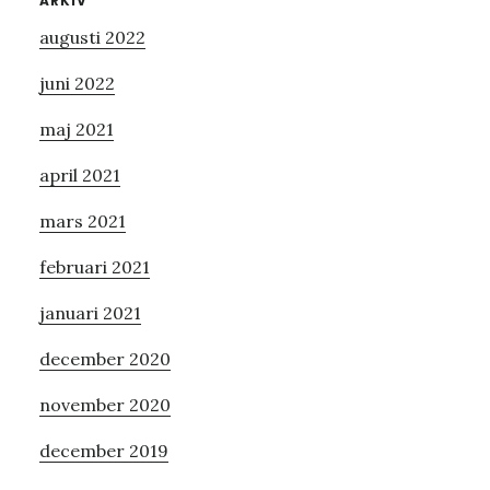
Primärt
ARKIV
augusti 2022
sidofält
juni 2022
maj 2021
april 2021
mars 2021
februari 2021
januari 2021
december 2020
november 2020
december 2019