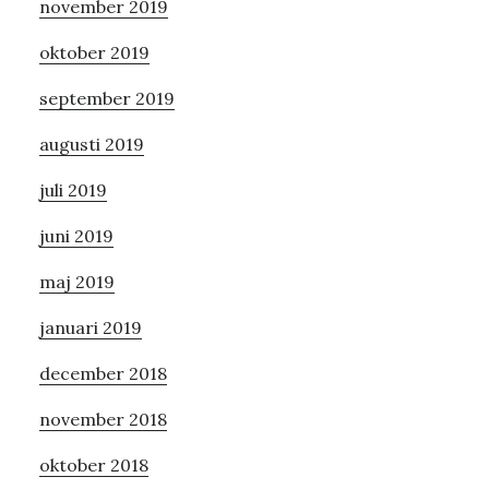
november 2019
oktober 2019
september 2019
augusti 2019
juli 2019
juni 2019
maj 2019
januari 2019
december 2018
november 2018
oktober 2018