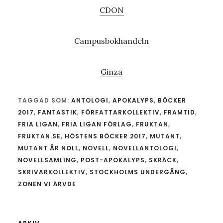
CDON
Campusbokhandeln
Ginza
TAGGAD SOM:
ANTOLOGI
,
APOKALYPS
,
BÖCKER
2017
,
FANTASTIK
,
FÖRFATTARKOLLEKTIV
,
FRAMTID
,
FRIA LIGAN
,
FRIA LIGAN FÖRLAG
,
FRUKTAN
,
FRUKTAN.SE
,
HÖSTENS BÖCKER 2017
,
MUTANT
,
MUTANT ÅR NOLL
,
NOVELL
,
NOVELLANTOLOGI
,
NOVELLSAMLING
,
POST-APOKALYPS
,
SKRÄCK
,
SKRIVARKOLLEKTIV
,
STOCKHOLMS UNDERGÅNG
,
ZONEN VI ÄRVDE