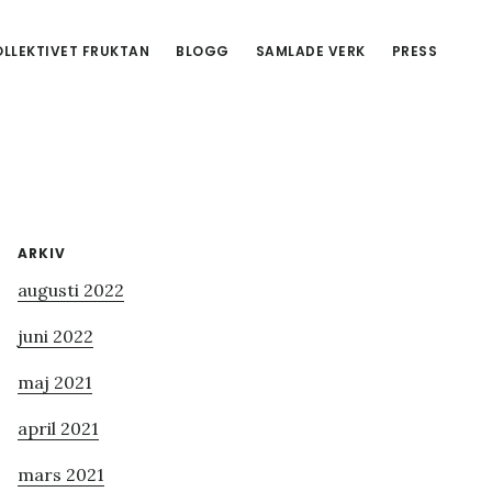
LLEKTIVET FRUKTAN
BLOGG
SAMLADE VERK
PRESS
Primärt
ARKIV
augusti 2022
sidofält
juni 2022
maj 2021
april 2021
mars 2021