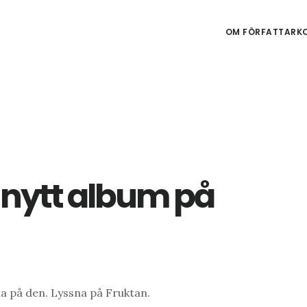
OM FÖRFATTARKO
 nytt album på
na på den. Lyssna på Fruktan.