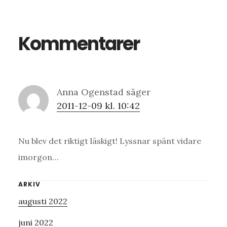
Kommentarer
Anna Ogenstad
säger
2011-12-09 kl. 10:42
Nu blev det riktigt läskigt! Lyssnar spänt vidare
imorgon…
Primärt
ARKIV
augusti 2022
sidofält
juni 2022