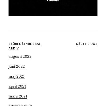
« FÖREGÅENDE SIDA
NÄSTA SIDA »
Primärt
ARKIV
augusti 2022
sidofält
juni 2022
maj 2021
april 2021
mars 2021