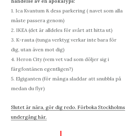
händelse av en apokalyps:
1. Ica Kvantum & dess parkering ( navet som alla
måste passera genom)
2. IKEA (det är alldeles för svårt att hitta ut)
3. K-rauta (tunga verktyg verkar inte bara för
dig, utan även mot dig)
4. Heron City (vem vet vad som döljer sig i
färgfontänen egentligen?)
5. Elgiganten (för många sladdar att snubbla på
medan du flyr)
Slutet är nära, gör dig redo. Förboka Stockholms
undergång här.