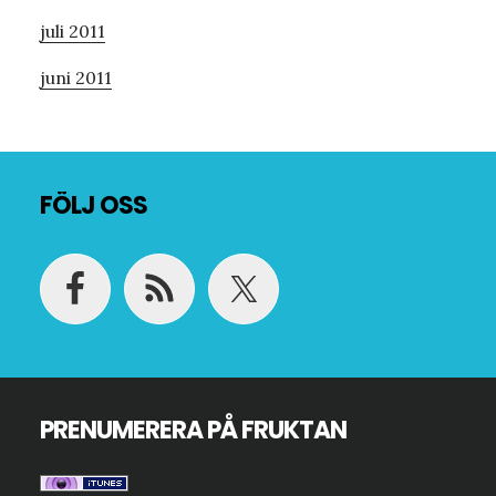
juli 2011
juni 2011
Footer
FÖLJ OSS
PRENUMERERA PÅ FRUKTAN