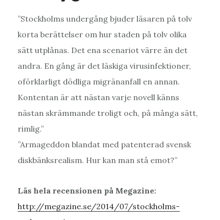
”Stockholms undergång bjuder läsaren på tolv
korta berättelser om hur staden på tolv olika
sätt utplånas. Det ena scenariot värre än det
andra. En gång är det läskiga virusinfektioner,
oförklarligt dödliga migränanfall en annan.
Kontentan är att nästan varje novell känns
nästan skrämmande troligt och, på många sätt,
rimlig.”
”Armageddon blandat med patenterad svensk
diskbänksrealism. Hur kan man stå emot?”
Läs hela recensionen på Megazine:
http://megazine.se/2014/07/stockholms-