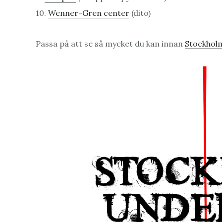
10.
Wenner-Gren center
(dito)
Passa på att se så mycket du kan innan
Stockhol