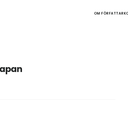
OM FÖRFATTARKO
rapan