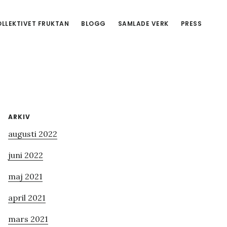
LLEKTIVET FRUKTAN
BLOGG
SAMLADE VERK
PRESS
Primärt
ARKIV
augusti 2022
sidofält
juni 2022
maj 2021
april 2021
mars 2021