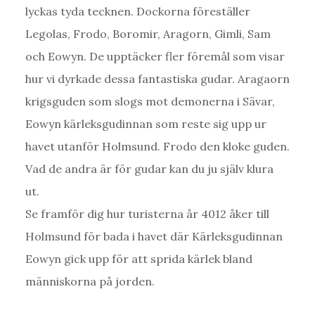
lyckas tyda tecknen. Dockorna föreställer
Legolas, Frodo, Boromir, Aragorn, Gimli, Sam
och Eowyn. De upptäcker fler föremål som visar
hur vi dyrkade dessa fantastiska gudar. Aragaorn
krigsguden som slogs mot demonerna i Sävar,
Eowyn kärleksgudinnan som reste sig upp ur
havet utanför Holmsund. Frodo den kloke guden.
Vad de andra är för gudar kan du ju själv klura
ut.
Se framför dig hur turisterna år 4012 åker till
Holmsund för bada i havet där Kärleksgudinnan
Eowyn gick upp för att sprida kärlek bland
människorna på jorden.