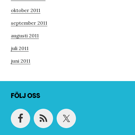
oktober 2011
september 2011
augusti 2011
juli 2011
juni 2011
Footer
FÖLJ OSS