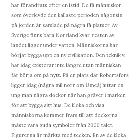
har förändrats efter en istid. De få människor
som överlevde den kallaste perioden någonsin
på jorden är samlade på några få platser. Av
Sverige finns bara Norrland kvar, resten av
landet ligger under vatten. Människorna har
börjat bygga upp en ny civilisation. Den teknik vi
har idag existerar inte längre utan människan
får börja om på nytt. På en plats där Robertsfors
ligger idag (några mil norr om Umeå) hittar en
ung man några dockor när han gräver i marken
för att bygga sitt hus. De kloka och visa
människorna kommer fram till att dockorna
måste vara guda symboler från 2000 talet.
Figurerna är märkta med tecken. En av de kloka