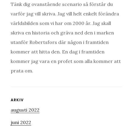
Tänk dig ovanstående scenario så förstår du
varför jag vill skriva. Jag vill helt enkelt förändra
världsbilden som vi har om 2000 år. Jag skall
skriva en historia och gräva ned den i marken
utanför Robertsfors där någon i framtiden
kommer att hitta den. En dag i framtiden
kommer jag vara en profet som alla kommer att
prata om.
Primärt
ARKIV
augusti 2022
sidofält
juni 2022