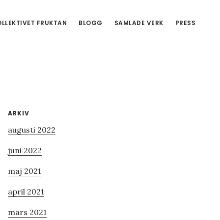
LLEKTIVET FRUKTAN
BLOGG
SAMLADE VERK
PRESS
Primärt
ARKIV
augusti 2022
sidofält
juni 2022
maj 2021
april 2021
mars 2021