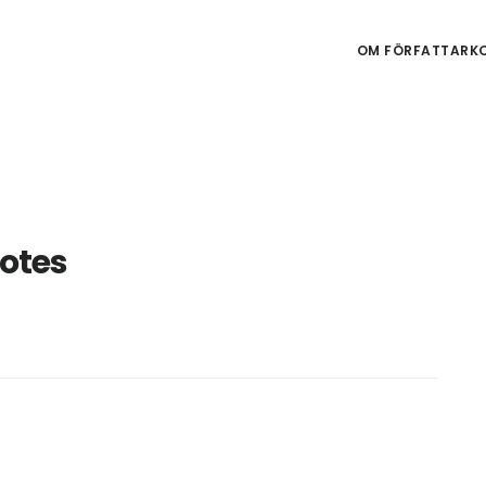
OM FÖRFATTARKO
otes