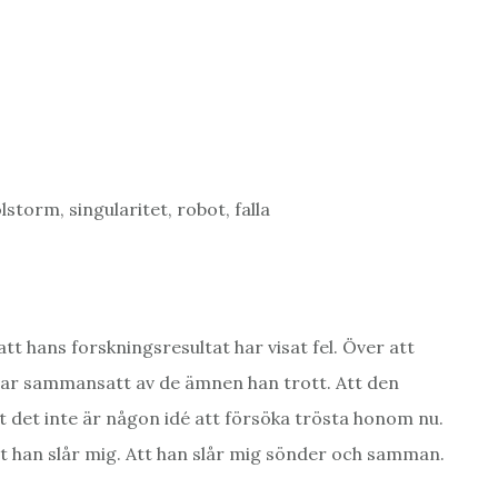
lstorm, singularitet, robot, falla
att hans forskningsresultat har visat fel. Över att
 var sammansatt av de ämnen han trott. Att den
t det inte är någon idé att försöka trösta honom nu.
tt han slår mig. Att han slår mig sönder och samman.