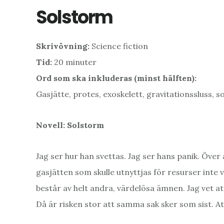
Solstorm
Skrivövning
:
Science fiction
Tid:
20 minuter
Ord som ska inkluderas (minst hälften):
Gasjätte, protes, exoskelett, gravitationssluss, so
Novell: Solstorm
Jag ser hur han svettas. Jag ser hans panik. Över 
gasjätten som skulle utnyttjas för resurser inte
består av helt andra, värdelösa ämnen. Jag vet at
Då är risken stor att samma sak sker som sist. A