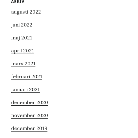
Primärt
ARKIV
augusti 2022
sidofält
juni 2022
maj 2021
april 2021
mars 2021
februari 2021
januari 2021
december 2020
november 2020
december 2019