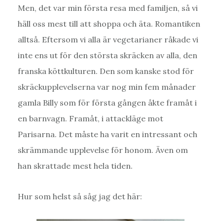
Men, det var min första resa med familjen, så vi
häll oss mest till att shoppa och äta. Romantiken
alltså. Eftersom vi alla är vegetarianer råkade vi
inte ens ut för den största skräcken av alla, den
franska köttkulturen. Den som kanske stod för
skräckupplevelserna var nog min fem månader
gamla Billy som för första gången åkte framåt i
en barnvagn. Framåt, i attackläge mot
Parisarna. Det måste ha varit en intressant och
skrämmande upplevelse för honom. Även om
han skrattade mest hela tiden.
Hur som helst så såg jag det här: