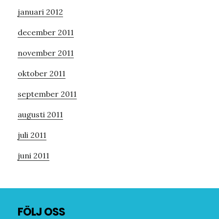
januari 2012
december 2011
november 2011
oktober 2011
september 2011
augusti 2011
juli 2011
juni 2011
Footer
FÖLJ OSS