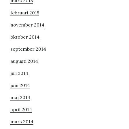
mars 2015
februari 2015
november 2014
oktober 2014
september 2014
augusti 2014
juli 2014
juni 2014
maj 2014
april 2014
mars 2014