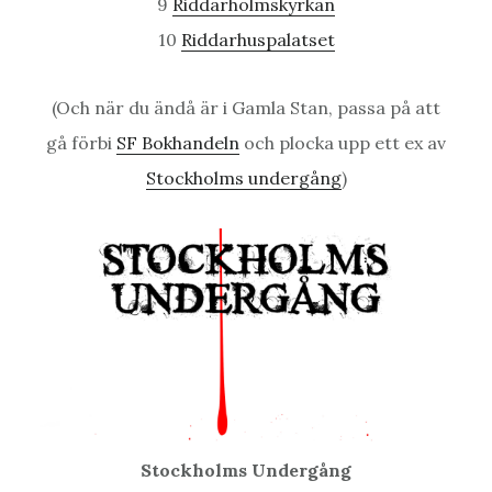
9
Riddarholmskyrkan
10
Riddarhuspalatset
(Och när du ändå är i Gamla Stan, passa på att
gå förbi
SF Bokhandeln
och plocka upp ett ex av
Stockholms undergång
)
Stockholms Undergång