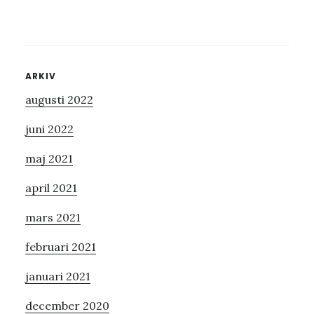
Primärt
ARKIV
augusti 2022
sidofält
juni 2022
maj 2021
april 2021
mars 2021
februari 2021
januari 2021
december 2020