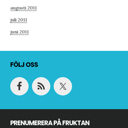
augusti 2011
juli 2011
juni 2011
Footer
FÖLJ OSS
PRENUMERERA PÅ FRUKTAN