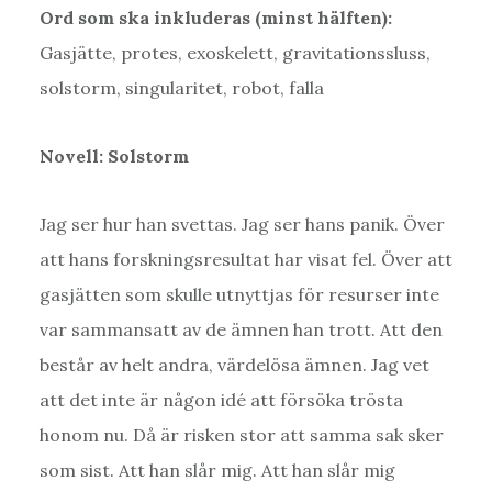
Ord som ska inkluderas (minst hälften):
Gasjätte, protes, exoskelett, gravitationssluss,
solstorm, singularitet, robot, falla
Novell: Solstorm
Jag ser hur han svettas. Jag ser hans panik. Över
att hans forskningsresultat har visat fel. Över att
gasjätten som skulle utnyttjas för resurser inte
var sammansatt av de ämnen han trott. Att den
består av helt andra, värdelösa ämnen. Jag vet
att det inte är någon idé att försöka trösta
honom nu. Då är risken stor att samma sak sker
som sist. Att han slår mig. Att han slår mig