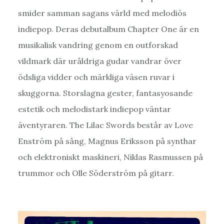
smider samman sagans värld med melodiös
indiepop. Deras debutalbum Chapter One är en
musikalisk vandring genom en outforskad
vildmark där uråldriga gudar vandrar över
ödsliga vidder och märkliga väsen ruvar i
skuggorna. Storslagna gester, fantasyosande
estetik och melodistark indiepop väntar
äventyraren. The Lilac Swords består av Love
Enström på sång, Magnus Eriksson på synthar
och elektroniskt maskineri, Niklas Rasmussen på
trummor och Olle Söderström på gitarr.