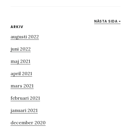
NÄSTA SIDA »
Primärt
ARKIV
augusti 2022
sidofält
juni 2022
maj 2021
april 2021
mars 2021
februari 2021
januari 2021
december 2020