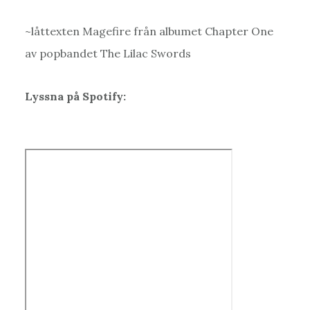
~låttexten Magefire från albumet Chapter One
av popbandet The Lilac Swords
Lyssna på Spotify: