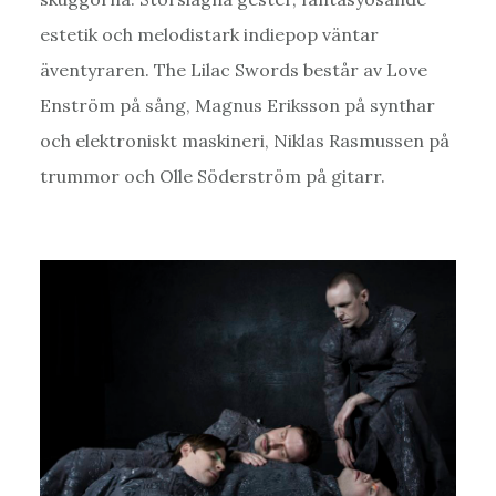
estetik och melodistark indiepop väntar
äventyraren. The Lilac Swords består av Love
Enström på sång, Magnus Eriksson på synthar
och elektroniskt maskineri, Niklas Rasmussen på
trummor och Olle Söderström på gitarr.