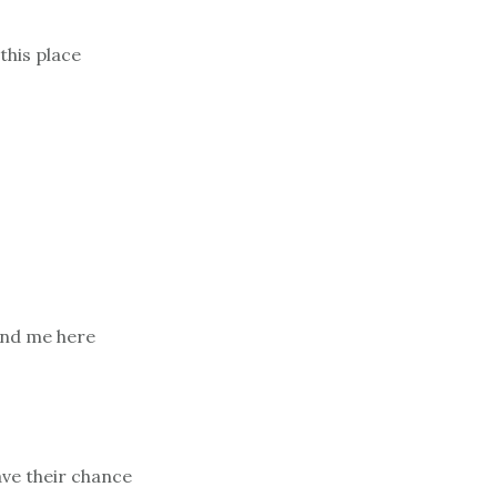
this place
find me here
ave their chance