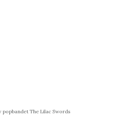
v popbandet The Lilac Swords