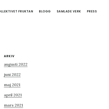
LLEKTIVET FRUKTAN
BLOGG
SAMLADE VERK
PRESS
Primärt
ARKIV
augusti 2022
sidofält
juni 2022
maj 2021
april 2021
mars 2021