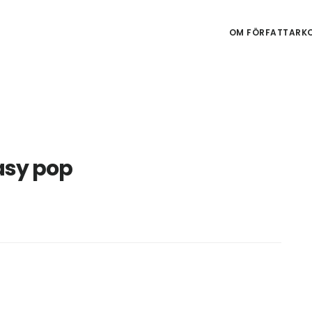
OM FÖRFATTARKO
asy pop