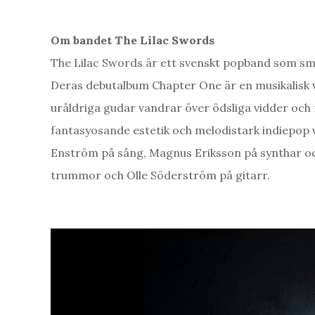
Om bandet The Lilac Swords
The Lilac Swords är ett svenskt popband som s
Deras debutalbum Chapter One är en musikalisk
uråldriga gudar vandrar över ödsliga vidder och 
fantasyosande estetik och melodistark indiepop 
Enström på sång, Magnus Eriksson på synthar oc
trummor och Olle Söderström på gitarr.