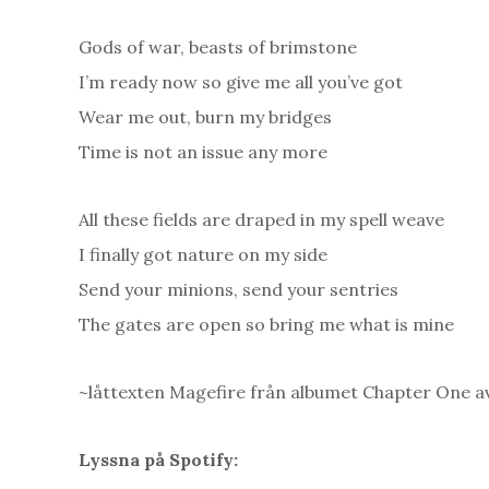
Gods of war, beasts of brimstone
I’m ready now so give me all you’ve got
Wear me out, burn my bridges
Time is not an issue any more
All these fields are draped in my spell weave
I finally got nature on my side
Send your minions, send your sentries
The gates are open so bring me what is mine
~låttexten Magefire från albumet Chapter One a
Lyssna på Spotify: