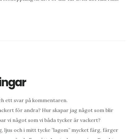
ringar
h ett svar på kommentaren.
ackert för andra? Hur skapar jag något som blir
r vi något som vi båda tycker är vackert?
g, ljus och i mitt tycke ”lagom” mycket färg, färger