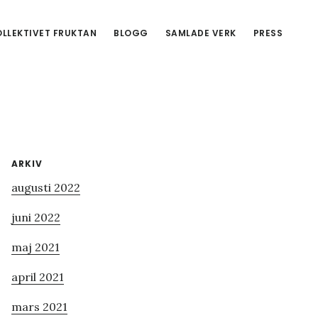
LLEKTIVET FRUKTAN
BLOGG
SAMLADE VERK
PRESS
Primärt
ARKIV
augusti 2022
sidofält
juni 2022
maj 2021
april 2021
mars 2021