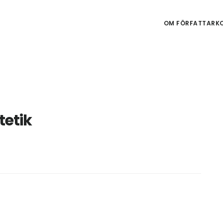
OM FÖRFATTARKO
tetik