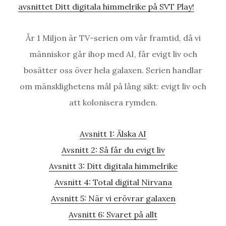
avsnittet Ditt digitala himmelrike på SVT Play!
År 1 Miljon är TV-serien om vår framtid, då vi
människor går ihop med AI, får evigt liv och
bosätter oss över hela galaxen. Serien handlar
om mänsklighetens mål på lång sikt: evigt liv och
att kolonisera rymden.
Avsnitt 1: Älska AI
Avsnitt 2: Så får du evigt liv
Avsnitt 3: Ditt digitala himmelrike
Avsnitt 4: Total digital Nirvana
Avsnitt 5: När vi erövrar galaxen
Avsnitt 6: Svaret på allt