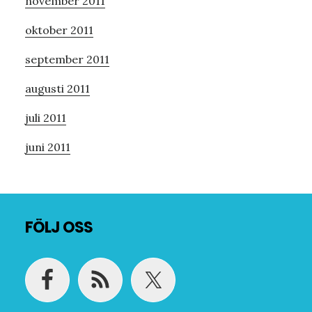
november 2011
oktober 2011
september 2011
augusti 2011
juli 2011
juni 2011
Footer
FÖLJ OSS