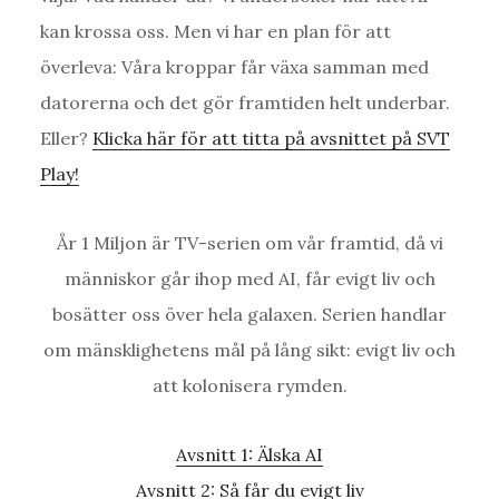
kan krossa oss. Men vi har en plan för att
överleva: Våra kroppar får växa samman med
datorerna och det gör framtiden helt underbar.
Eller?
Klicka här för att titta på avsnittet på SVT
Play!
År 1 Miljon är TV-serien om vår framtid, då vi
människor går ihop med AI, får evigt liv och
bosätter oss över hela galaxen. Serien handlar
om mänsklighetens mål på lång sikt: evigt liv och
att kolonisera rymden.
Avsnitt 1: Älska AI
Avsnitt 2: Så får du evigt liv