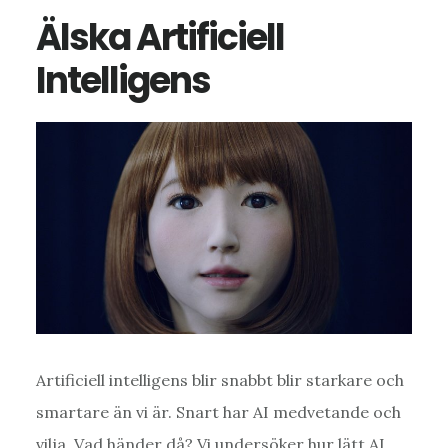
LIV
Älska Artificiell
Intelligens
Artificiell intelligens blir snabbt blir starkare och
smartare än vi är. Snart har AI medvetande och
vilja. Vad händer då? Vi undersöker hur lätt AI