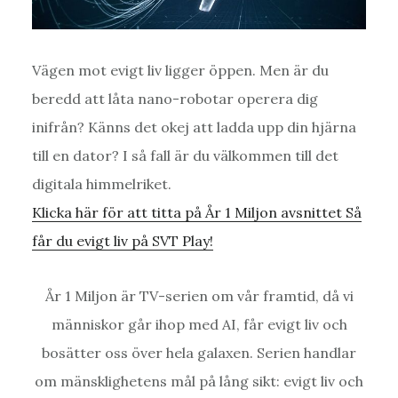
Vägen mot evigt liv ligger öppen. Men är du
beredd att låta nano-robotar operera dig
inifrån? Känns det okej att ladda upp din hjärna
till en dator? I så fall är du välkommen till det
digitala himmelriket.
Klicka här för att titta på År 1 Miljon avsnittet Så
får du evigt liv på SVT Play!
År 1 Miljon är TV-serien om vår framtid, då vi
människor går ihop med AI, får evigt liv och
bosätter oss över hela galaxen. Serien handlar
om mänsklighetens mål på lång sikt: evigt liv och