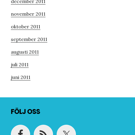
december 2011
november 2011
oktober 2011
september 2011
augusti 2011
juli 2011
juni 2011
Footer
FÖLJ OSS