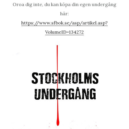
Oroa dig inte, du kan köpa din egen undergång
här:
https://www.sfbok.se/asp/artikel.asp?
VolumeID=134272