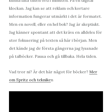
kunna läsa tusen ord i minuten. På en digital
klockan. Jag kan se att reklam och kortare
information fungerar utmärkt i det är formatet.
Men en novell, eller en hel bok? Jag är skeptiskt.
Jag känner spontant att det krävs en alldeles för
stor fokusering på texten så här i början. Men
det kände jag de första gångerna jag lyssnade
på talböcker. Pausa och gå tillbaka. Hela tiden.
Vad tror ni? Är det här något för böcker?
Mer
om Spritz och teknike
n