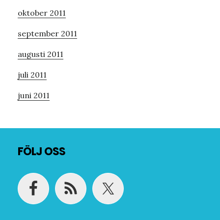
oktober 2011
september 2011
augusti 2011
juli 2011
juni 2011
Footer
FÖLJ OSS