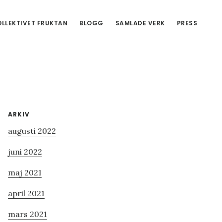
LLEKTIVET FRUKTAN
BLOGG
SAMLADE VERK
PRESS
Primärt
ARKIV
augusti 2022
sidofält
juni 2022
maj 2021
april 2021
mars 2021