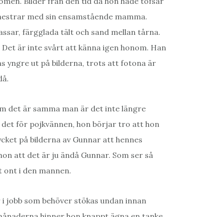
men. Bilder från den tid då hon hade tofsar
semestrar med sin ensamstående mamma.
ar, färgglada tält och sand mellan tårna.
. Det är inte svårt att känna igen honom. Han
ns yngre ut på bilderna, trots att fotona är
då.
m det är samma man är det inte längre
det för pojkvännen, hon börjar tro att hon
 mycket på bilderna av Gunnar att hennes
 hon att det är ju ändå Gunnar. Som ser så
et ont i den mannen.
 i jobb som behöver stökas undan innan
ånaderna hinner hon knappt ägna en tanke