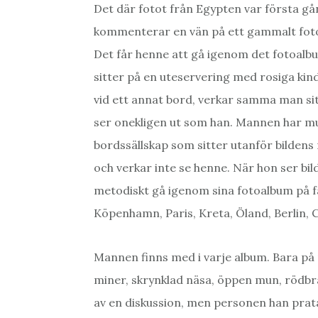
Det där fotot från Egypten var första 
kommenterar en vän på ett gammalt foto
Det får henne att gå igenom det fotoalbum
sitter på en uteservering med rosiga kinde
vid ett annat bord, verkar samma man sitt
ser onekligen ut som han. Mannen har m
bordssällskap som sitter utanför bildens 
och verkar inte se henne. När hon ser bi
metodiskt gå igenom sina fotoalbum på 
Köpenhamn, Paris, Kreta, Öland, Berlin,
Mannen finns med i varje album. Bara på 
miner, skrynklad näsa, öppen mun, rödbrä
av en diskussion, men personen han prat