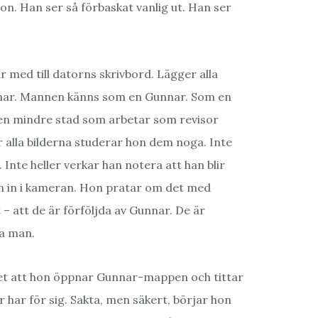
on. Han ser så förbaskat vanlig ut. Han ser
 med till datorns skrivbord. Lägger alla
nnar. Mannen känns som en Gunnar. Som en
 en mindre stad som arbetar som revisor
 alla bilderna studerar hon dem noga. Inte
Inte heller verkar han notera att han blir
an in i kameran. Hon pratar om det med
 – att de är förföljda av Gunnar. De är
ma man.
t att hon öppnar Gunnar-mappen och tittar
 har för sig. Sakta, men säkert, börjar hon