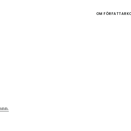
OM FÖRFATTARKO
ann.