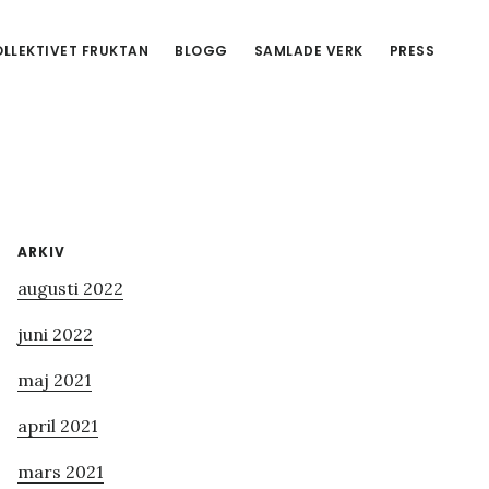
LLEKTIVET FRUKTAN
BLOGG
SAMLADE VERK
PRESS
Primärt
ARKIV
augusti 2022
sidofält
juni 2022
maj 2021
april 2021
mars 2021