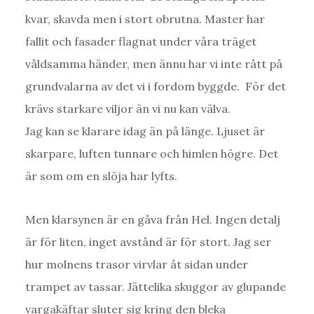
kvar, skavda men i stort obrutna. Master har
fallit och fasader flagnat under våra träget
våldsamma händer, men ännu har vi inte rått på
grundvalarna av det vi i fordom byggde. För det
krävs starkare viljor än vi nu kan välva.
Jag kan se klarare idag än på länge. Ljuset är
skarpare, luften tunnare och himlen högre. Det
är som om en slöja har lyfts.
Men klarsynen är en gåva från Hel. Ingen detalj
är för liten, inget avstånd är för stort. Jag ser
hur molnens trasor virvlar åt sidan under
trampet av tassar. Jättelika skuggor av glupande
vargakäftar sluter sig kring den bleka