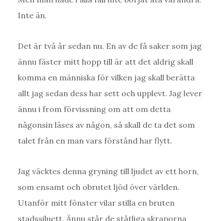
Inte än.
Det är två år sedan nu. En av de få saker som jag
ännu fäster mitt hopp till är att det aldrig skall
komma en människa för vilken jag skall berätta
allt jag sedan dess har sett och upplevt. Jag lever
ännu i from förvissning om att om detta
någonsin läses av någon, så skall de ta det som
talet från en man vars förstånd har flytt.
Jag väcktes denna gryning till ljudet av ett horn,
som ensamt och obrutet ljöd över världen.
Utanför mitt fönster vilar stilla en bruten
stadssiluett. Ännu står de ståtliga skraporna