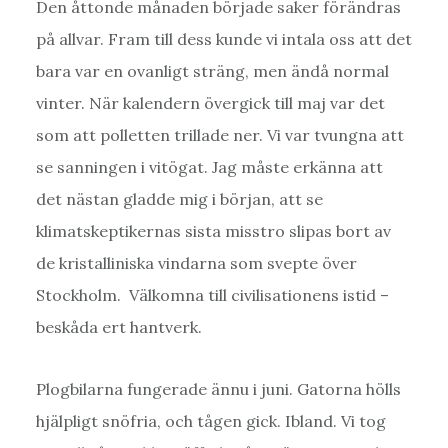
Den åttonde månaden började saker förändras
på allvar. Fram till dess kunde vi intala oss att det
bara var en ovanligt sträng, men ändå normal
vinter. När kalendern övergick till maj var det
som att polletten trillade ner. Vi var tvungna att
se sanningen i vitögat. Jag måste erkänna att
det nästan gladde mig i början, att se
klimatskeptikernas sista misstro slipas bort av
de kristalliniska vindarna som svepte över
Stockholm. Välkomna till civilisationens istid –
beskåda ert hantverk.
Plogbilarna fungerade ännu i juni. Gatorna hölls
hjälpligt snöfria, och tågen gick. Ibland. Vi tog