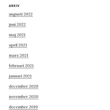
Primärt
ARKIV
augusti 2022
sidofält
juni 2022
maj 2021
april 2021
mars 2021
februari 2021
januari 2021
december 2020
november 2020
december 2019