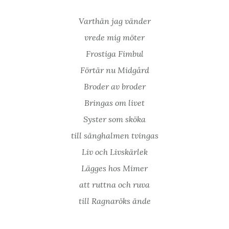
Varthän jag vänder
vrede mig möter
Frostiga Fimbul
Förtär nu Midgård
Broder av broder
Bringas om livet
Syster som sköka
till sänghalmen tvingas
Liv och Livskärlek
Lägges hos Mimer
att ruttna och ruva
till Ragnaröks ände