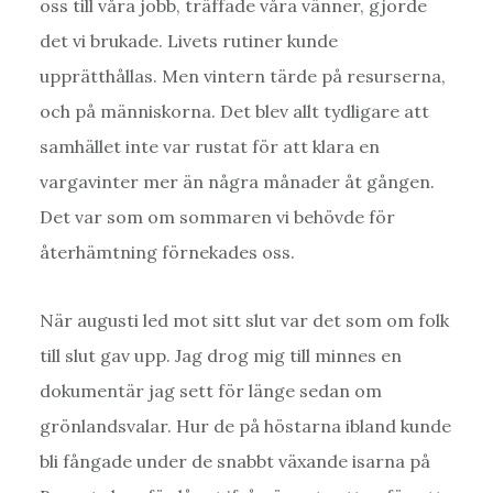
oss till våra jobb, träffade våra vänner, gjorde
det vi brukade. Livets rutiner kunde
upprätthållas. Men vintern tärde på resurserna,
och på människorna. Det blev allt tydligare att
samhället inte var rustat för att klara en
vargavinter mer än några månader åt gången.
Det var som om sommaren vi behövde för
återhämtning förnekades oss.
När augusti led mot sitt slut var det som om folk
till slut gav upp. Jag drog mig till minnes en
dokumentär jag sett för länge sedan om
grönlandsvalar. Hur de på höstarna ibland kunde
bli fångade under de snabbt växande isarna på