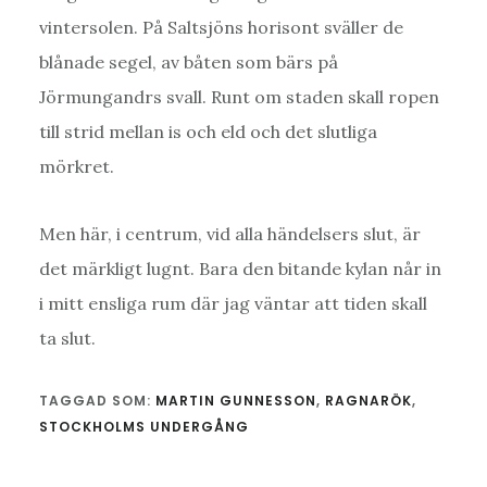
vintersolen. På Saltsjöns horisont sväller de
blånade segel, av båten som bärs på
Jörmungandrs svall. Runt om staden skall ropen
till strid mellan is och eld och det slutliga
mörkret.
Men här, i centrum, vid alla händelsers slut, är
det märkligt lugnt. Bara den bitande kylan når in
i mitt ensliga rum där jag väntar att tiden skall
ta slut.
TAGGAD SOM:
MARTIN GUNNESSON
,
RAGNARÖK
,
STOCKHOLMS UNDERGÅNG