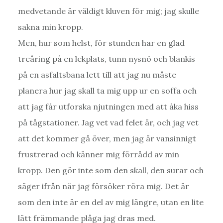
medvetande är väldigt kluven för mig; jag skulle
sakna min kropp.
Men, hur som helst, för stunden har en glad
treåring på en lekplats, tunn nysnö och blankis
på en asfaltsbana lett till att jag nu måste
planera hur jag skall ta mig upp ur en soffa och
att jag får utforska njutningen med att åka hiss
på tågstationer. Jag vet vad felet är, och jag vet
att det kommer gå över, men jag är vansinnigt
frustrerad och känner mig förrådd av min
kropp. Den gör inte som den skall, den surar och
säger ifrån när jag försöker röra mig. Det är
som den inte är en del av mig längre, utan en lite
lätt främmande plåga jag dras med.