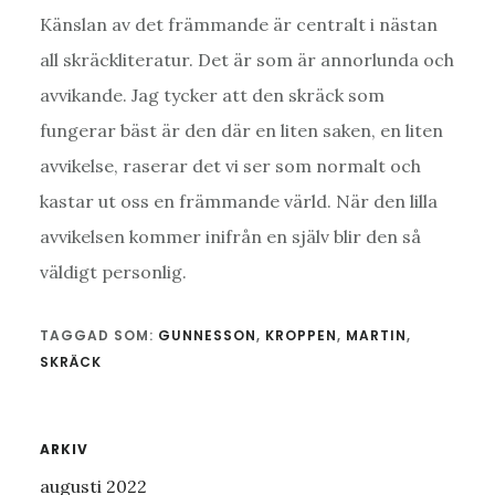
Känslan av det främmande är centralt i nästan
all skräckliteratur. Det är som är annorlunda och
avvikande. Jag tycker att den skräck som
fungerar bäst är den där en liten saken, en liten
avvikelse, raserar det vi ser som normalt och
kastar ut oss en främmande värld. När den lilla
avvikelsen kommer inifrån en själv blir den så
väldigt personlig.
TAGGAD SOM:
GUNNESSON
,
KROPPEN
,
MARTIN
,
SKRÄCK
Primärt
ARKIV
augusti 2022