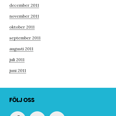
december 2011
november 2011
oktober 2011
september 2011
augusti 2011
juli 2011
juni 2011
Footer
FÖLJ OSS