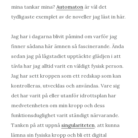
mina tankar mina?
Automaton
är väl det
tydligaste exemplet av de noveller jag läst in här.
Jag har i dagarna blivit påmind om varför jag
finner sådana här ämnen så fascinerande. Ända
sedan jag på lågstadiet upptäckte glädjen i att
tävla har jag alltid varit en väldigt fysisk person.
Jag har sett kroppen som ett redskap som kan
kontrolleras, utvecklas och användas. Vare sig
det har varit på eller utanför idrottsplan har
medvetenheten om min kropp och dess
funktionsduglighet varit ständigt närvarande.
Tanken på att uppnå
singulariteten
, att kunna
lämna sin fysiska kropp och bli ett digital