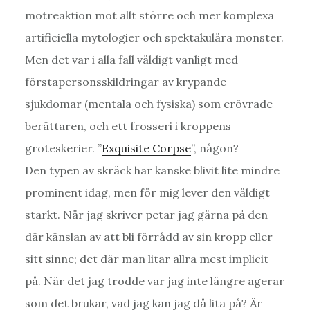
motreaktion mot allt större och mer komplexa
artificiella mytologier och spektakulära monster.
Men det var i alla fall väldigt vanligt med
förstapersonsskildringar av krypande
sjukdomar (mentala och fysiska) som erövrade
berättaren, och ett frosseri i kroppens
groteskerier. ”
Exquisite Corpse
”, någon?
Den typen av skräck har kanske blivit lite mindre
prominent idag, men för mig lever den väldigt
starkt. När jag skriver petar jag gärna på den
där känslan av att bli förrådd av sin kropp eller
sitt sinne; det där man litar allra mest implicit
på. När det jag trodde var jag inte längre agerar
som det brukar, vad jag kan jag då lita på? Är